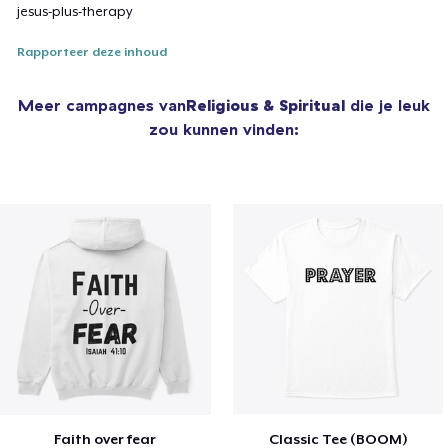
jesus-plus-therapy
Rapporteer deze inhoud
Meer campagnes van
Religious & Spiritual
die je leuk
zou kunnen vinden:
Faith over fear
Classic Tee (BOOM)