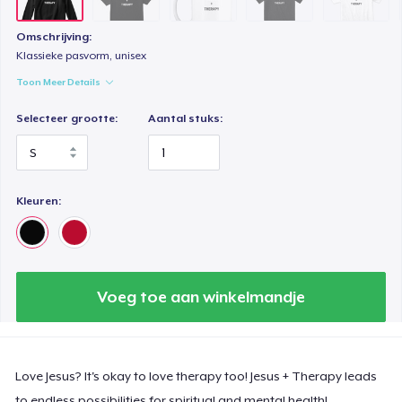
Omschrijving:
Klassieke pasvorm, unisex
Toon Meer Details
Selecteer grootte:
Aantal stuks:
Kleuren:
Voeg toe aan winkelmandje
Love Jesus? It's okay to love therapy too! Jesus + Therapy leads
to endless possibilities for spiritual and mental health!