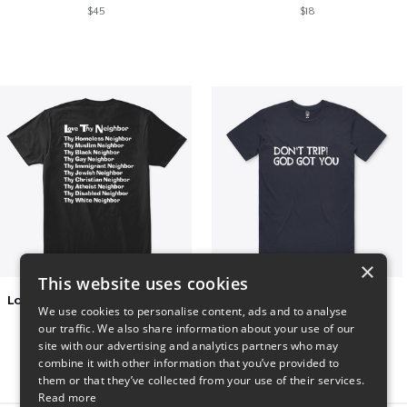
$45
$18
×
This website uses cookies
Love Thy Neighbor - Our Classic Design
Dont Trip T Shirt
We use cookies to personalise content, ads and to analyse
$27
$23
our traffic. We also share information about your use of our
site with our advertising and analytics partners who may
combine it with other information that you’ve provided to
them or that they’ve collected from your use of their services.
Read more