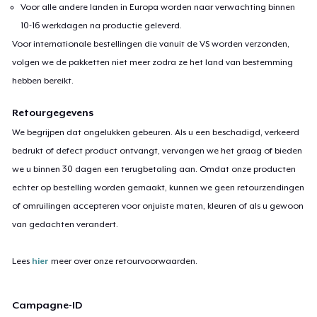
Voor alle andere landen in Europa worden naar verwachting binnen
10-16 werkdagen na productie geleverd.
Voor internationale bestellingen die vanuit de VS worden verzonden,
volgen we de pakketten niet meer zodra ze het land van bestemming
hebben bereikt.
Retourgegevens
We begrijpen dat ongelukken gebeuren. Als u een beschadigd, verkeerd
bedrukt of defect product ontvangt, vervangen we het graag of bieden
we u binnen 30 dagen een terugbetaling aan. Omdat onze producten
echter op bestelling worden gemaakt, kunnen we geen retourzendingen
of omruilingen accepteren voor onjuiste maten, kleuren of als u gewoon
van gedachten verandert.
Lees
hier
meer over onze retourvoorwaarden.
Campagne-ID