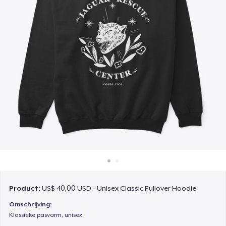
Hoe het werkt
Verkoop overal
Verkoop alles
Product:
US$ 40,00 USD - Unisex Classic Pullover Hoodie
Omschrijving:
Klassieke pasvorm, unisex