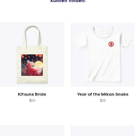
kunnen vinden:
KItsune Bride
Year of the Mikan Snake
$30
$25