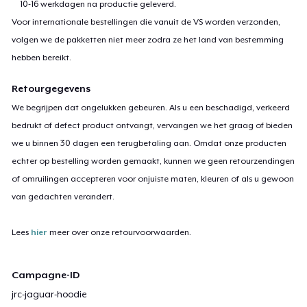
10-16 werkdagen na productie geleverd.
Voor internationale bestellingen die vanuit de VS worden verzonden,
volgen we de pakketten niet meer zodra ze het land van bestemming
hebben bereikt.
Retourgegevens
We begrijpen dat ongelukken gebeuren. Als u een beschadigd, verkeerd
bedrukt of defect product ontvangt, vervangen we het graag of bieden
we u binnen 30 dagen een terugbetaling aan. Omdat onze producten
echter op bestelling worden gemaakt, kunnen we geen retourzendingen
of omruilingen accepteren voor onjuiste maten, kleuren of als u gewoon
van gedachten verandert.
Lees
hier
meer over onze retourvoorwaarden.
Campagne-ID
jrc-jaguar-hoodie