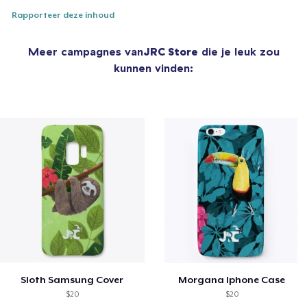
Rapporteer deze inhoud
Meer campagnes van
JRC Store
die je leuk zou
kunnen vinden:
Sloth Samsung Cover
Morgana Iphone Case
$20
$20