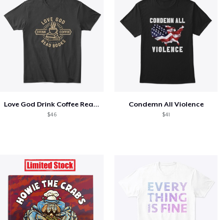
Love God Drink Coffee Read Books
Condemn All Violence
$46
$41