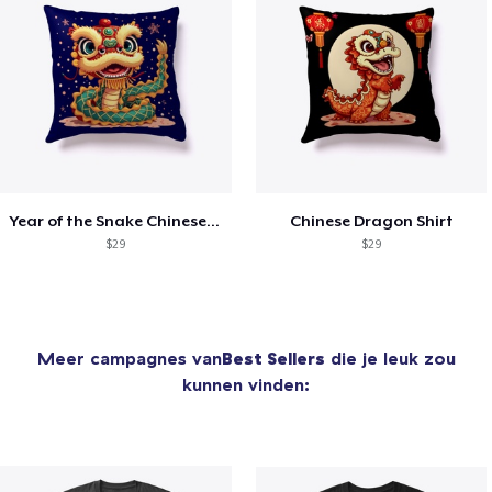
Year of the Snake Chinese New Year
Chinese Dragon Shirt
$29
$29
Meer campagnes van
Best Sellers
die je leuk zou
kunnen vinden: