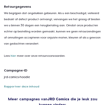
Retourgegevens
We begrijpen dat ongelukken gebeuren. Als u een beschadigd, verkeerd
bedrukt of defect product ontvangt, vervangen we het graag of bieden
we u binnen 30 dagen een terugbetaling aan. Omdat onze producten
echter op bestelling worden gemaakt, kunnen we geen retourzendingen
of omruilingen accepteren voor onjuiste maten, kleuren of als u gewoon
van gedachten verandert.
Lees
hier
meer over onze retourvoorwaarden.
Campagne-ID
jrd-comics-hoodie
Rapporteer deze inhoud
Meer campagnes van
JRD Comics
die je leuk zou
kunnen vinden: