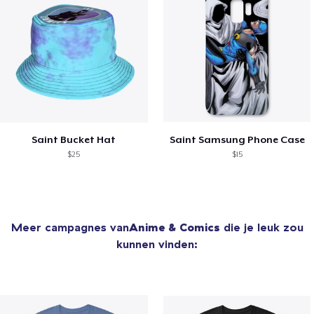
Saint Bucket Hat
Saint Samsung Phone Case
$25
$15
Meer campagnes van
Anime & Comics
die je leuk zou
kunnen vinden: