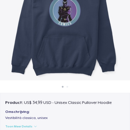
Hoe het werkt
Verkoop overal
Verkoop alles
Product:
US$ 34,99 USD - Unisex Classic Pullover Hoodie
Omschrijving:
Vestibilità classica, unisex
Toon Meer Details