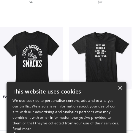
$41
$20
×
This website uses cookies
Easily Distracted by Snacks
Beautiful agave
We use cookies to personalise content, ads and to analyse
$20
$30
our traffic. We also share information about your use of our
site with our advertising and analytics partners who may
combine it with other information that you’ve provided to
them or that they’ve collected from your use of their services.
Read more