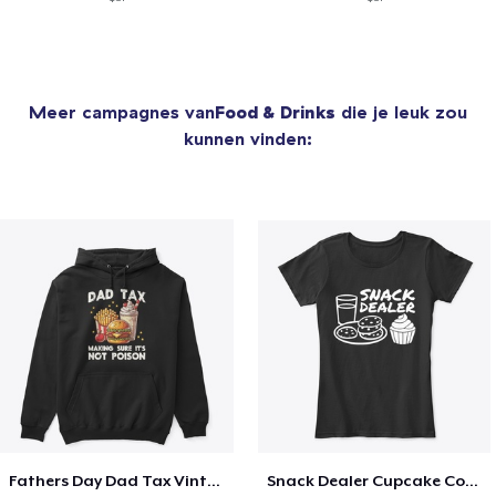
Meer campagnes van
Food & Drinks
die je leuk zou
kunnen vinden:
Fathers Day Dad Tax Vintage Papa T-Shirt
Snack Dealer Cupcake Cookie and Milk