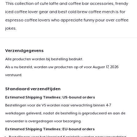
This collection of cute latte and coffee bar accessories, trendy
iced coffee lover gear and best cold brew coffee merch is for
espresso coffee lovers who appreciate funny pour over coffee
jokes.
Verzendgegevens
Alle producten worden bij bestelling bedrukt.
Als u nu besteld, worden uw producten op of voor
August 17, 2026
verstuurd.
Standaard verzendtijden
Estimated Shipping Timelines: US-bound orders
Bestellingen voor de VS worden naar verwachting binnen 4-7
werkdagen geleverd, nadat de bestelling is geproduceerd en aan de
vervoerder is overgedragen voor bezorging.
Estimated Shipping Timelines: EU-bound orders
Bestellingen voor het Verenigd Koninkrijk worden naar verwachting