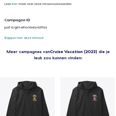
Lees
hier
meer over onze retourvoorwaarden.
Campagne-ID
just-a-girl-who-loves-lattes
Rapporteer deze inhoud
Meer campagnes van
Cruise Vacation (2023)
die je
leuk zou kunnen vinden: