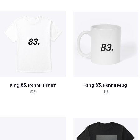
King 83. Pennii t shirt
King 83. Pennii Mug
$23
$16