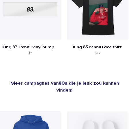
King 83. Pennii vinyl bumper sticker
King 83 Pennii Face shirt
$7
$23
Meer campagnes van
80s
die je leuk zou kunnen
vinden: