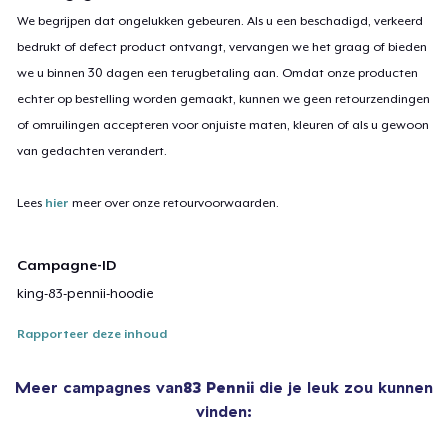
We begrijpen dat ongelukken gebeuren. Als u een beschadigd, verkeerd
bedrukt of defect product ontvangt, vervangen we het graag of bieden
we u binnen 30 dagen een terugbetaling aan. Omdat onze producten
echter op bestelling worden gemaakt, kunnen we geen retourzendingen
of omruilingen accepteren voor onjuiste maten, kleuren of als u gewoon
van gedachten verandert.
Lees
hier
meer over onze retourvoorwaarden.
Campagne-ID
king-83-pennii-hoodie
Rapporteer deze inhoud
Meer campagnes van
83 Pennii
die je leuk zou kunnen
vinden: