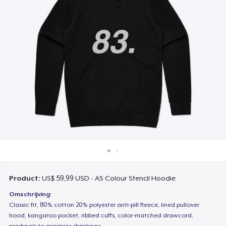
Hoe het werkt
Verkoop overal
Verkoop alles
Product:
US$ 59,99 USD - AS Colour Stencil Hoodie
Omschrijving:
Classic fit, 80% cotton 20% polyester anti-pill fleece, lined pullover
hood, kangaroo pocket, ribbed cuffs, color-matched drawcord,
preshrunk to minimize shrinkage