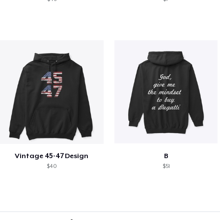
Vintage 45-47 Design
B
$40
$51