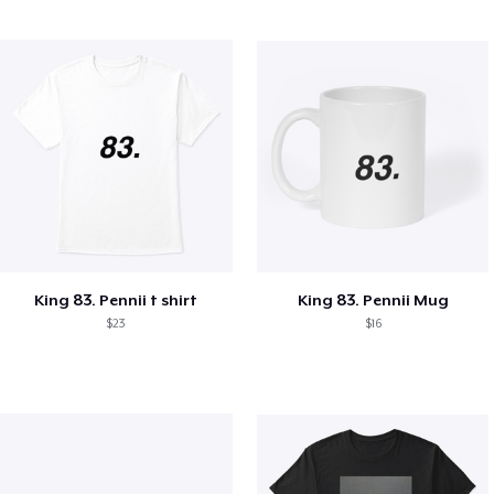
King 83. Pennii t shirt
King 83. Pennii Mug
$23
$16