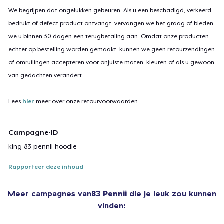
We begrijpen dat ongelukken gebeuren. Als u een beschadigd, verkeerd
bedrukt of defect product ontvangt, vervangen we het graag of bieden
we u binnen 30 dagen een terugbetaling aan. Omdat onze producten
echter op bestelling worden gemaakt, kunnen we geen retourzendingen
of omruilingen accepteren voor onjuiste maten, kleuren of als u gewoon
van gedachten verandert.
Lees
hier
meer over onze retourvoorwaarden.
Campagne-ID
king-83-pennii-hoodie
Rapporteer deze inhoud
Meer campagnes van
83 Pennii
die je leuk zou kunnen
vinden: