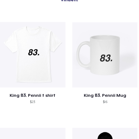
King 83. Pennii t shirt
King 83. Pennii Mug
$23
$16