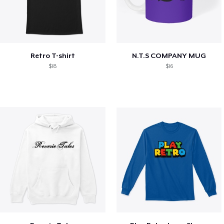
Retro T-shirt
N.T.S COMPANY MUG
$18
$16