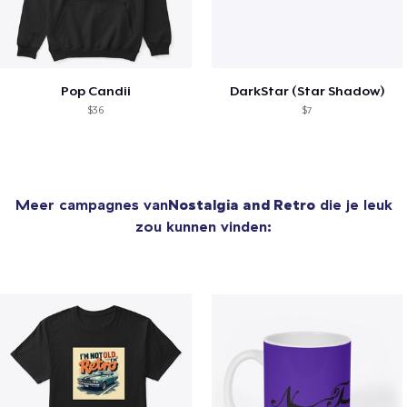
Pop Candii
DarkStar (Star Shadow)
$36
$7
Meer campagnes van
Nostalgia and Retro
die je leuk
zou kunnen vinden: