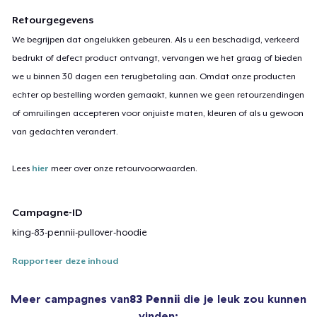
Retourgegevens
We begrijpen dat ongelukken gebeuren. Als u een beschadigd, verkeerd
bedrukt of defect product ontvangt, vervangen we het graag of bieden
we u binnen 30 dagen een terugbetaling aan. Omdat onze producten
echter op bestelling worden gemaakt, kunnen we geen retourzendingen
of omruilingen accepteren voor onjuiste maten, kleuren of als u gewoon
van gedachten verandert.
Lees
hier
meer over onze retourvoorwaarden.
Campagne-ID
king-83-pennii-pullover-hoodie
Rapporteer deze inhoud
Meer campagnes van
83 Pennii
die je leuk zou kunnen
vinden: