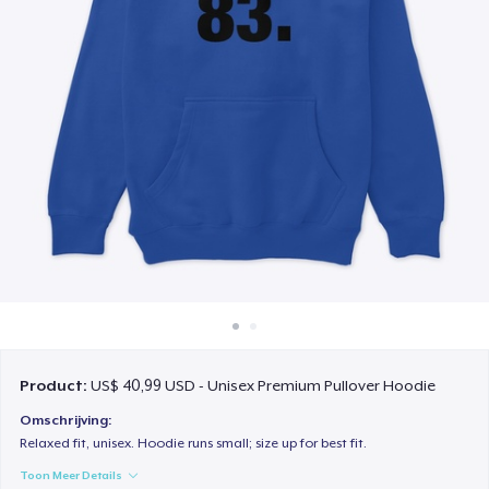
Hoe het werkt
Verkoop overal
Verkoop alles
Product:
US$ 40,99 USD - Unisex Premium Pullover Hoodie
Omschrijving:
Relaxed fit, unisex. Hoodie runs small; size up for best fit.
Toon Meer Details