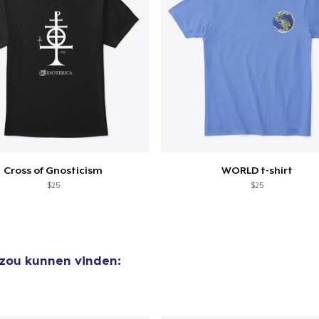
Cross of Gnosticism
WORLD t-shirt
$25
$25
 zou kunnen vinden: