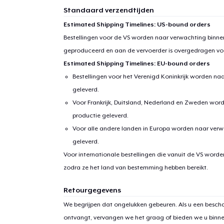
Standaard verzendtijden
Estimated Shipping Timelines: US-bound orders
Bestellingen voor de VS worden naar verwachting binnen
geproduceerd en aan de vervoerder is overgedragen vo
Estimated Shipping Timelines: EU-bound orders
Bestellingen voor het Verenigd Koninkrijk worden na
geleverd.
Voor Frankrijk, Duitsland, Nederland en Zweden wor
productie geleverd.
Voor alle andere landen in Europa worden naar verw
geleverd.
Voor internationale bestellingen die vanuit de VS word
zodra ze het land van bestemming hebben bereikt.
Retourgegevens
We begrijpen dat ongelukken gebeuren. Als u een bescha
ontvangt, vervangen we het graag of bieden we u binn