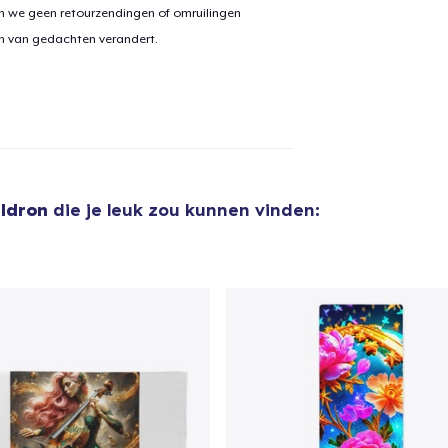
n we geen retourzendingen of omruilingen
on van gedachten verandert.
uldron
die je leuk zou kunnen vinden: