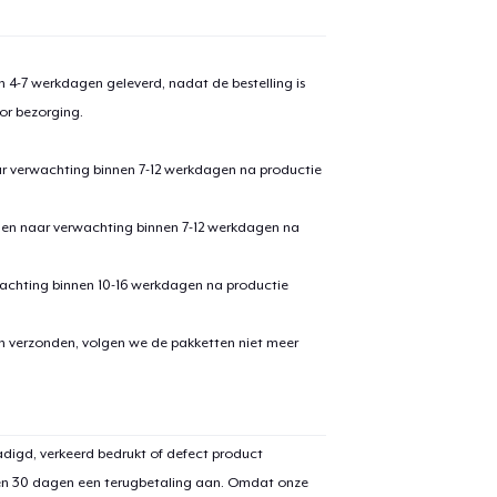
 4-7 werkdagen geleverd, nadat de bestelling is
or bezorging.
ar verwachting binnen 7-12 werkdagen na productie
den naar verwachting binnen 7-12 werkdagen na
achting binnen 10-16 werkdagen na productie
en verzonden, volgen we de pakketten niet meer
digd, verkeerd bedrukt of defect product
en 30 dagen een terugbetaling aan. Omdat onze