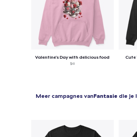
Valentine's Day with delicious food
Cute 
$41
Meer campagnes van
Fantasie
die je 