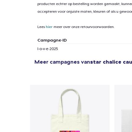
producten echter op bestelling worden gemaakt, kunne
accepteren voor onjuiste maten, kleuren of als u gewo
Lees
hier
meer over onze retourvoorwaarden.
Campagne-ID
l-o-v-e-2025
Meer campagnes van
star chalice ca