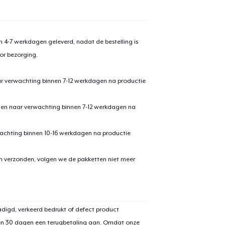
 4-7 werkdagen geleverd, nadat de bestelling is
or bezorging.
ar verwachting binnen 7-12 werkdagen na productie
den naar verwachting binnen 7-12 werkdagen na
achting binnen 10-16 werkdagen na productie
en verzonden, volgen we de pakketten niet meer
digd, verkeerd bedrukt of defect product
en 30 dagen een terugbetaling aan. Omdat onze