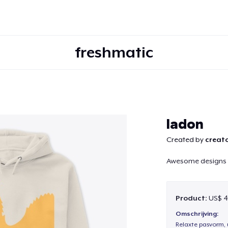
freshmatic
Doorgaan
ladon
Created by
creato
Awesome designs 
Product:
US$ 4
Omschrijving:
Relaxte pasvorm, 