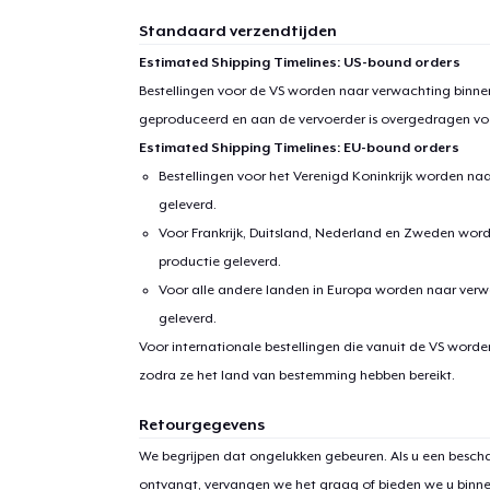
Standaard verzendtijden
Estimated Shipping Timelines: US-bound orders
Bestellingen voor de VS worden naar verwachting binnen
geproduceerd en aan de vervoerder is overgedragen vo
Estimated Shipping Timelines: EU-bound orders
Bestellingen voor het Verenigd Koninkrijk worden na
geleverd.
Voor Frankrijk, Duitsland, Nederland en Zweden wor
productie geleverd.
Voor alle andere landen in Europa worden naar verw
geleverd.
Voor internationale bestellingen die vanuit de VS word
zodra ze het land van bestemming hebben bereikt.
Retourgegevens
We begrijpen dat ongelukken gebeuren. Als u een bescha
ontvangt, vervangen we het graag of bieden we u binn