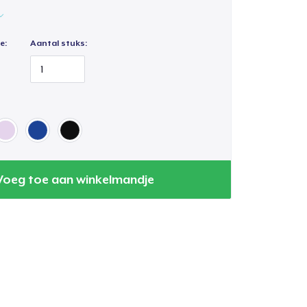
e:
Aantal stuks:
Voeg toe aan winkelmandje