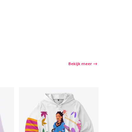
Bekijk meer
winkelwagen
Aantal
nkelen