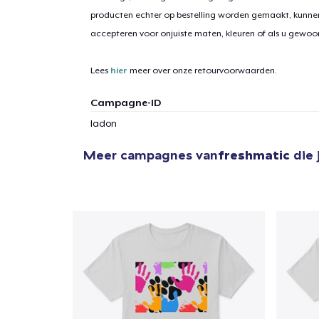
producten echter op bestelling worden gemaakt, kunne
accepteren voor onjuiste maten, kleuren of als u gewo
Lees
hier
meer over onze retourvoorwaarden.
Campagne-ID
ladon
Meer campagnes van
freshmatic
die 
1
item 
Ga 