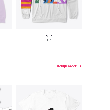
glo
$75
Bekijk meer