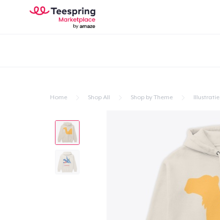
Home
Shop All
Shop by Theme
Illustratie