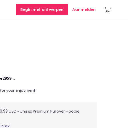
Begin met ontwerpen
Aanmelden
r2959...
for your enjoyment
0,99 USD - Unisex Premium Pullover Hoodie
unisex