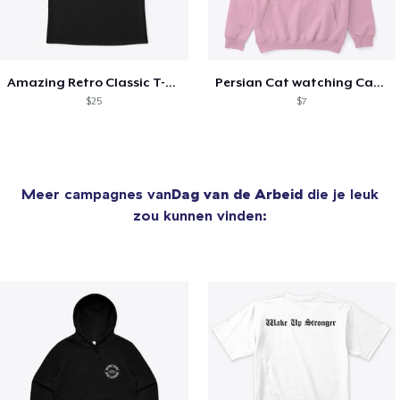
Amazing Retro Classic T-Shirt
Persian Cat watching Cats TV
$25
$7
Meer campagnes van
Dag van de Arbeid
die je leuk
zou kunnen vinden: