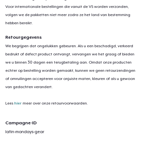
Voor internationale bestellingen die vanuit de VS worden verzonden,
volgen we de pakketten niet meer zodra ze het land van bestemming
hebben bereikt.
Retourgegevens
We begrijpen dat ongelukken gebeuren. Als u een beschadigd, verkeerd
bedrukt of defect product ontvangt, vervangen we het graag of bieden
we u binnen 30 dagen een terugbetaling aan. Omdat onze producten
echter op bestelling worden gemaakt, kunnen we geen retourzendingen
of omruilingen accepteren voor onjuiste maten, kleuren of als u gewoon
van gedachten verandert.
Lees
hier
meer over onze retourvoorwaarden.
Campagne-ID
latin-mondays-gear