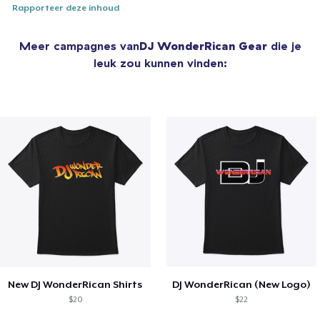
Rapporteer deze inhoud
Meer campagnes van
DJ WonderRican Gear
die je
leuk zou kunnen vinden:
New DJ WonderRican Shirts
DJ WonderRican (New Logo)
$20
$22