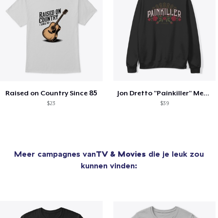
Raised on Country Since 85
Jon Dretto "Painkiller" Merch Collection
$23
$39
Meer campagnes van
TV & Movies
die je leuk zou
kunnen vinden: