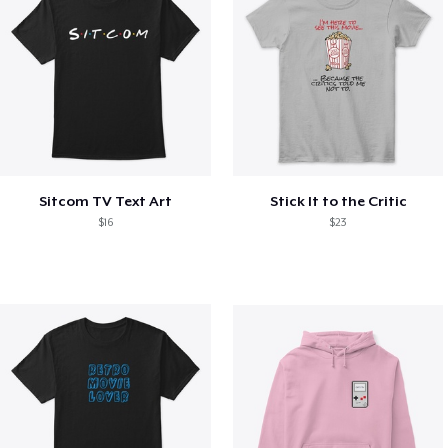
Sitcom TV Text Art
Stick It to the Critic
$16
$23