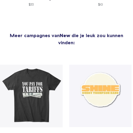
$33
$10
Meer campagnes van
New
die je leuk zou kunnen
vinden: