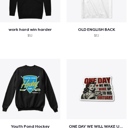
work hard win harder
OLD ENGLISH BACK
$52
$32
Youth Pond Hockey
ONE DAY WE WILL WAKE UP TO HIS OBITUARY