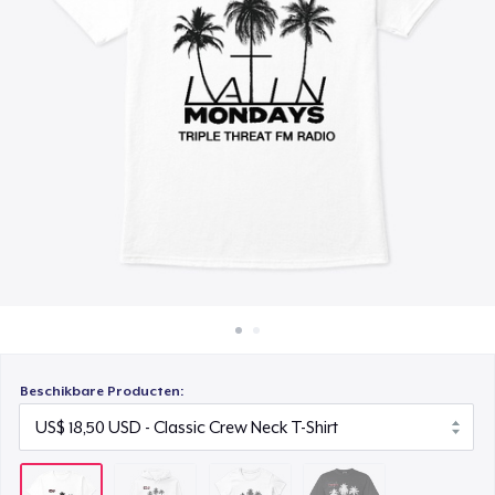
Hoe het werkt
Women's Classic Tee
Verkoop overal
US$ 18,00
Verkoop alles
Comfort Colors 1717 | Classic Heavyweight T-Shirt
US$ 20,99
Beschikbare Producten: