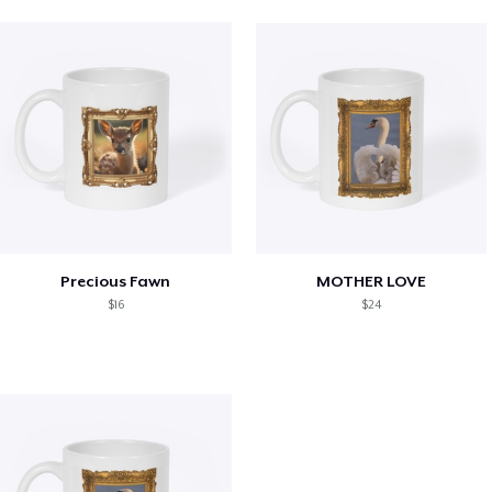
Precious Fawn
MOTHER LOVE
$16
$24