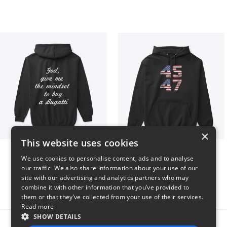
×
This website uses cookies
B
Vintage 45-47 Design
We use cookies to personalise content, ads and to analyse
$51
$40
our traffic. We also share information about your use of our
site with our advertising and analytics partners who may
combine it with other information that you’ve provided to
them or that they’ve collected from your use of their services.
Read more
SHOW DETAILS
Report this product