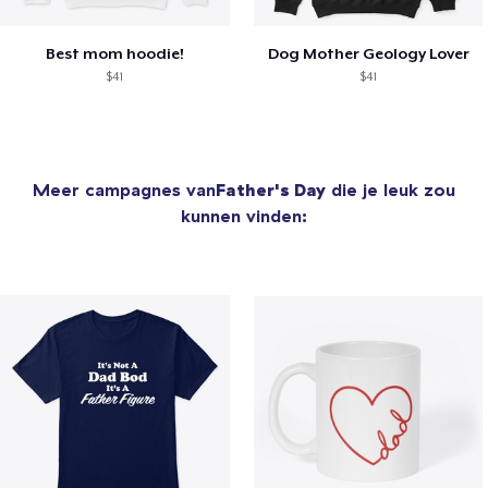
Best mom hoodie!
Dog Mother Geology Lover
$41
$41
Meer campagnes van
Father's Day
die je leuk zou
kunnen vinden: