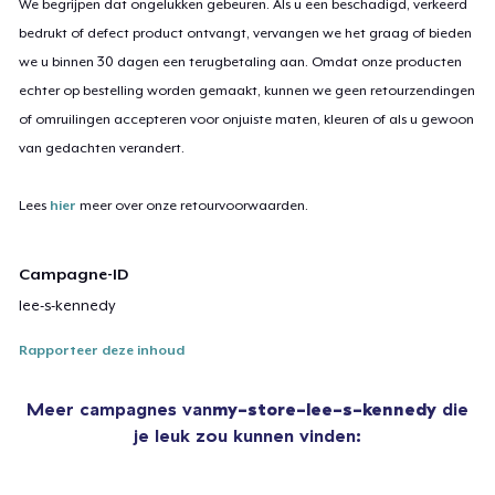
We begrijpen dat ongelukken gebeuren. Als u een beschadigd, verkeerd
bedrukt of defect product ontvangt, vervangen we het graag of bieden
we u binnen 30 dagen een terugbetaling aan. Omdat onze producten
echter op bestelling worden gemaakt, kunnen we geen retourzendingen
of omruilingen accepteren voor onjuiste maten, kleuren of als u gewoon
van gedachten verandert.
Lees
hier
meer over onze retourvoorwaarden.
Campagne-ID
lee-s-kennedy
Rapporteer deze inhoud
Meer campagnes van
my-store-lee-s-kennedy
die
je leuk zou kunnen vinden: