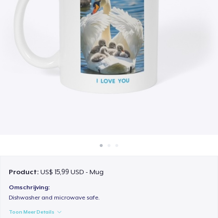
Hoe het werkt
Verkoop overal
Verkoop alles
Product:
US$ 15,99 USD - Mug
Omschrijving:
Dishwasher and microwave safe.
Toon Meer Details