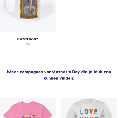
SWAN BABY
$16
Meer campagnes van
Mother's Day
die je leuk zou
kunnen vinden: