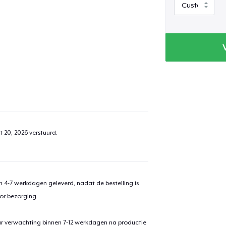
t 20, 2026
verstuurd.
 4-7 werkdagen geleverd, nadat de bestelling is
or bezorging.
ar verwachting binnen 7-12 werkdagen na productie