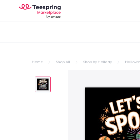
Home
Shop All
Shop by Holiday
Hallow