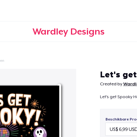
Wardley Designs
een
Doorgaan
Let's ge
Created by
Wardl
Let's get Spooky 
Beschikbare Pro