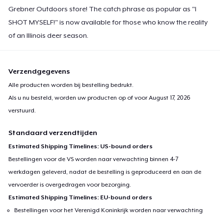
Grebner Outdoors store! The catch phrase as popular as "I
SHOT MYSELF!" is now available for those who know the reality
of an Illinois deer season.
Verzendgegevens
Alle producten worden bij bestelling bedrukt.
Als u nu besteld, worden uw producten op of voor
August 17, 2026
verstuurd.
Standaard verzendtijden
Estimated Shipping Timelines: US-bound orders
Bestellingen voor de VS worden naar verwachting binnen 4-7
werkdagen geleverd, nadat de bestelling is geproduceerd en aan de
vervoerder is overgedragen voor bezorging.
Estimated Shipping Timelines: EU-bound orders
Bestellingen voor het Verenigd Koninkrijk worden naar verwachting