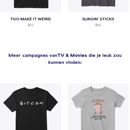
TGO MAKE IT WEIRD
SLINGIN' STICKS
$20
$40
Meer campagnes van
TV & Movies
die je leuk zou
kunnen vinden: