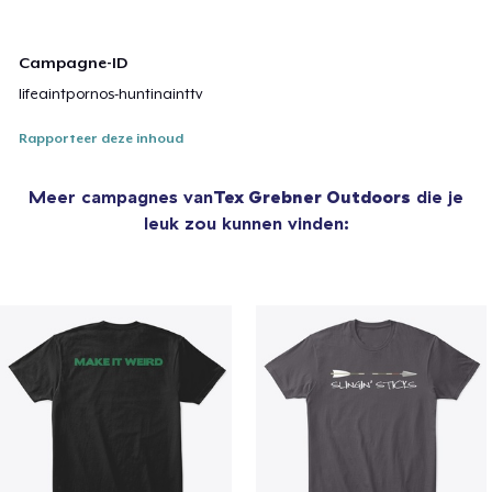
Campagne-ID
lifeaintpornos-huntinainttv
Rapporteer deze inhoud
Meer campagnes van
Tex Grebner Outdoors
die je
leuk zou kunnen vinden: