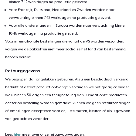
binnen 7-12 werkdagen na productie geleverd.
Voor Frankrijk, Duitsland, Nederland en Zweden worden naar
verwachting binnen 7-12 werkdagen na productie geleverd.
Voor alle andere landen in Europa worden naar verwachting binnen
10-16 werkdagen na productie geleverd.
Voor internationale bestellingen die vanuit de VS worden verzonden,
volgen we de pakketten niet meer zodra ze het land van bestemming
hebben bereikt.
Retourgegevens
We begrijpen dat ongelukken gebeuren. Als u een beschadigd, verkeerd
bedrukt of defect product ontvangt, vervangen we het graag of bieden
we u binnen 30 dagen een terugbetaling aan. Omdat onze producten
echter op bestelling worden gemaakt, kunnen we geen retourzendingen
of omruilingen accepteren voor onjuiste maten, kleuren of als u gewoon
van gedachten verandert.
Lees
hier
meer over onze retourvoorwaarden.