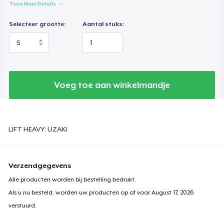
Toon Meer Details
Selecteer grootte:
Aantal stuks:
Voeg toe aan winkelmandje
LIFT HEAVY: UZAKI
Verzendgegevens
Alle producten worden bij bestelling bedrukt.
Als u nu besteld, worden uw producten op of voor
August 17, 2026
verstuurd.