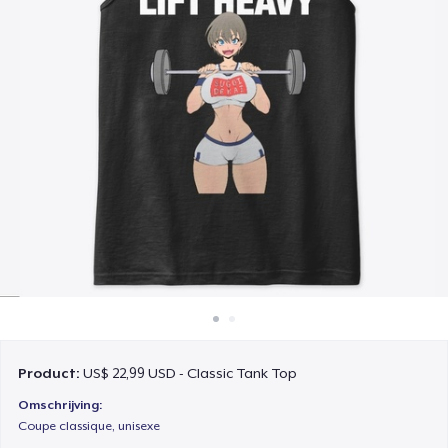
Hoe het werkt
Verkoop overal
Verkoop alles
Product:
US$ 22,99 USD - Classic Tank Top
Omschrijving:
Coupe classique, unisexe