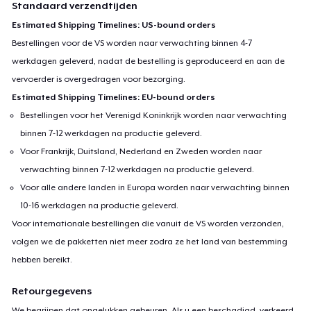
Standaard verzendtijden
Estimated Shipping Timelines: US-bound orders
Bestellingen voor de VS worden naar verwachting binnen 4-7
werkdagen geleverd, nadat de bestelling is geproduceerd en aan de
vervoerder is overgedragen voor bezorging.
Estimated Shipping Timelines: EU-bound orders
Bestellingen voor het Verenigd Koninkrijk worden naar verwachting
binnen 7-12 werkdagen na productie geleverd.
Voor Frankrijk, Duitsland, Nederland en Zweden worden naar
verwachting binnen 7-12 werkdagen na productie geleverd.
Voor alle andere landen in Europa worden naar verwachting binnen
10-16 werkdagen na productie geleverd.
Voor internationale bestellingen die vanuit de VS worden verzonden,
volgen we de pakketten niet meer zodra ze het land van bestemming
hebben bereikt.
Retourgegevens
We begrijpen dat ongelukken gebeuren. Als u een beschadigd, verkeerd