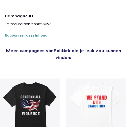
Campagne-ID
limited-edition-t-shirt-6057
Rapporteer deze inhoud
Meer campagnes van
Politiek
die je leuk zou kunnen
vinden: