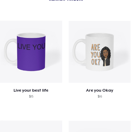
Live your best life
Are you Okay
$15
$16