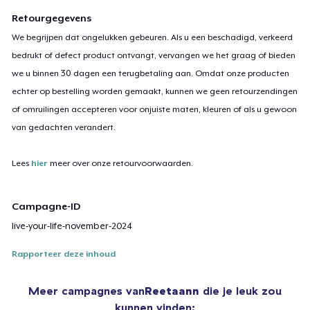
Retourgegevens
We begrijpen dat ongelukken gebeuren. Als u een beschadigd, verkeerd
bedrukt of defect product ontvangt, vervangen we het graag of bieden
we u binnen 30 dagen een terugbetaling aan. Omdat onze producten
echter op bestelling worden gemaakt, kunnen we geen retourzendingen
of omruilingen accepteren voor onjuiste maten, kleuren of als u gewoon
van gedachten verandert.
Lees
hier
meer over onze retourvoorwaarden.
Campagne-ID
live-your-life-november-2024
Rapporteer deze inhoud
Meer campagnes van
Reetaann
die je leuk zou
kunnen vinden: