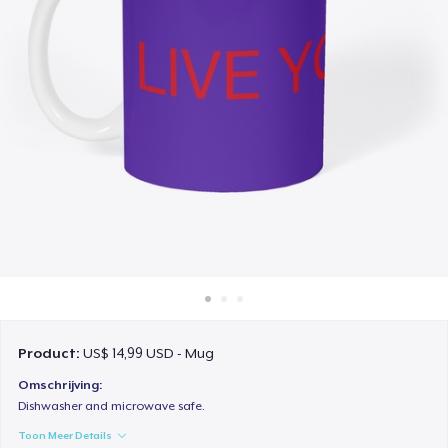
Hoe het werkt
Verkoop overal
Verkoop alles
Product:
US$ 14,99 USD - Mug
Omschrijving:
Dishwasher and microwave safe.
Toon Meer Details