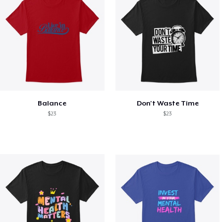
Balance
Don't Waste Time
$23
$23