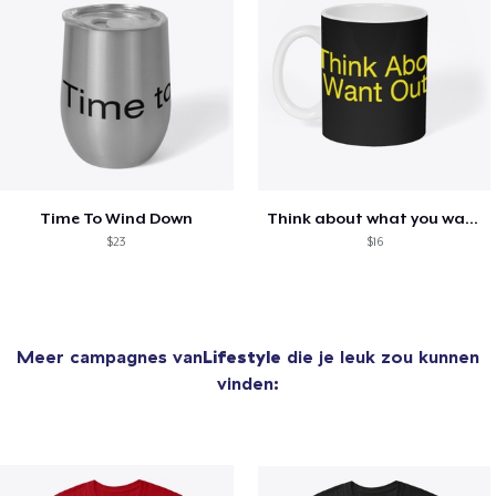
Time To Wind Down
Think about what you want out of life
$23
$16
Meer campagnes van
Lifestyle
die je leuk zou kunnen
vinden: