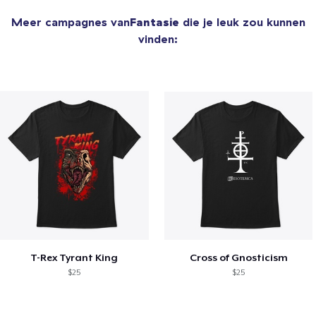
Meer campagnes van
Fantasie
die je leuk zou kunnen
vinden:
T-Rex Tyrant King
Cross of Gnosticism
$25
$25