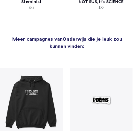
Steminist
NOT SUS, it's SCIENCE
$41
$22
Meer campagnes van
Onderwijs
die je leuk zou
kunnen vinden: