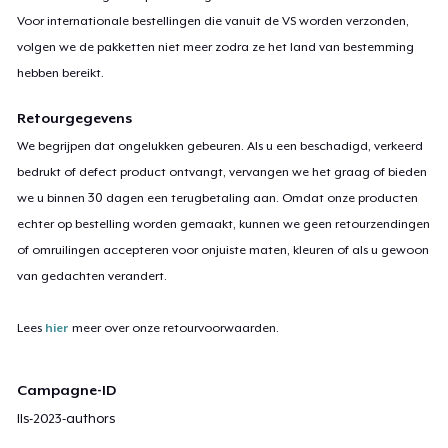
Voor internationale bestellingen die vanuit de VS worden verzonden,
volgen we de pakketten niet meer zodra ze het land van bestemming
hebben bereikt.
Retourgegevens
We begrijpen dat ongelukken gebeuren. Als u een beschadigd, verkeerd
bedrukt of defect product ontvangt, vervangen we het graag of bieden
we u binnen 30 dagen een terugbetaling aan. Omdat onze producten
echter op bestelling worden gemaakt, kunnen we geen retourzendingen
of omruilingen accepteren voor onjuiste maten, kleuren of als u gewoon
van gedachten verandert.
Lees
hier
meer over onze retourvoorwaarden.
Campagne-ID
lls-2023-authors