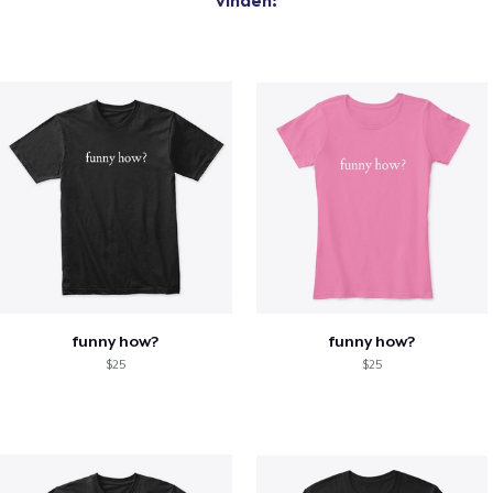
vinden:
funny how?
funny how?
$25
$25