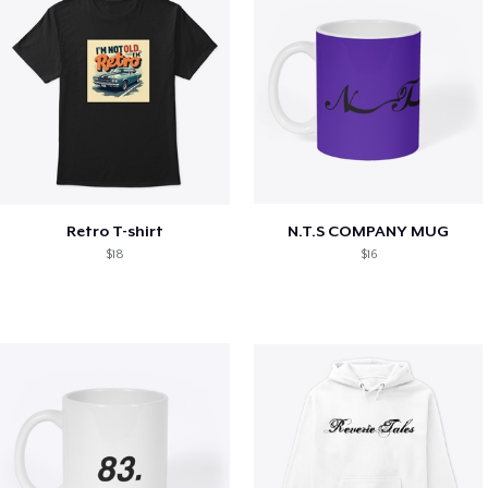
Retro T-shirt
N.T.S COMPANY MUG
$18
$16