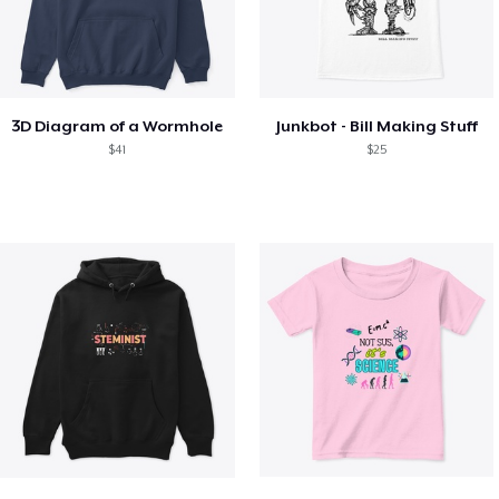
3D Diagram of a Wormhole
Junkbot - Bill Making Stuff
$41
$25