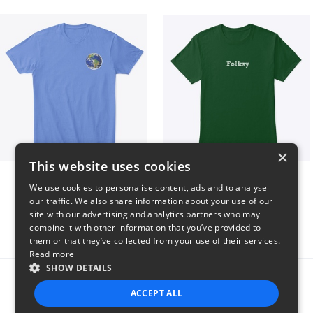
×
This website uses cookies
WORLD t-shirt
Folksy Tee
We use cookies to personalise content, ads and to analyse
$25
$25
our traffic. We also share information about your use of our
site with our advertising and analytics partners who may
combine it with other information that you’ve provided to
them or that they’ve collected from your use of their services.
Read more
SHOW DETAILS
Report this product
ACCEPT ALL