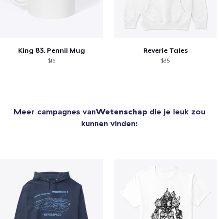
King 83. Pennii Mug
Reverie Tales
$16
$35
Meer campagnes van
Wetenschap
die je leuk zou
kunnen vinden: