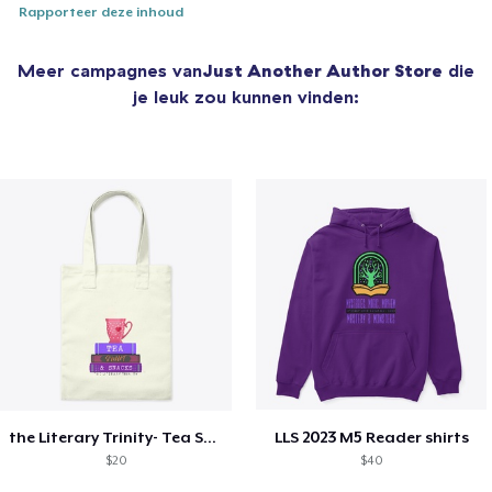
Rapporteer deze inhoud
Meer campagnes van
Just Another Author Store
die
je leuk zou kunnen vinden:
the Literary Trinity- Tea Style!
LLS 2023 M5 Reader shirts
$20
$40