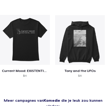
Current Mood: EXISTENTIAL CRISIS
Tony and the UFOs
$14
$41
Meer campagnes van
Komedie
die je leuk zou kunnen