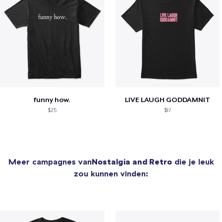
funny how.
LIVE LAUGH GODDAMNIT
$25
$17
Meer campagnes van
Nostalgia and Retro
die je leuk
zou kunnen vinden: