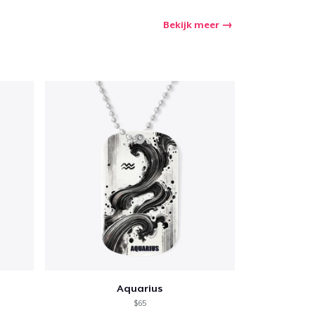
Bekijk meer
Aquarius
$65