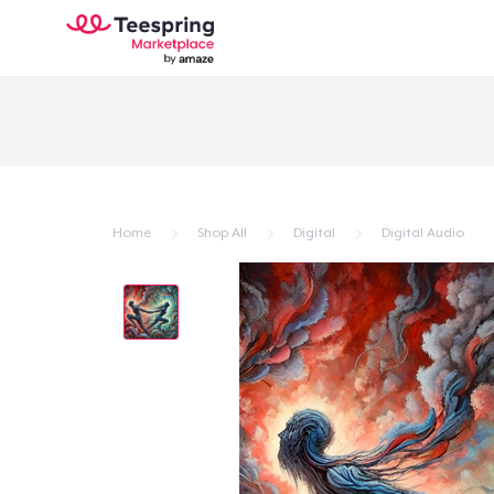
Home
Shop All
Digital
Digital Audio