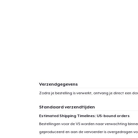
Verzendgegevens
Zodra je bestelling is verwerkt, ontvang je direct een d
Standaard verzendtijden
Estimated Shipping Timelines: US-bound orders
Bestellingen voor de VS worden naar verwachting binnen
geproduceerd en aan de vervoerder is overgedragen vo