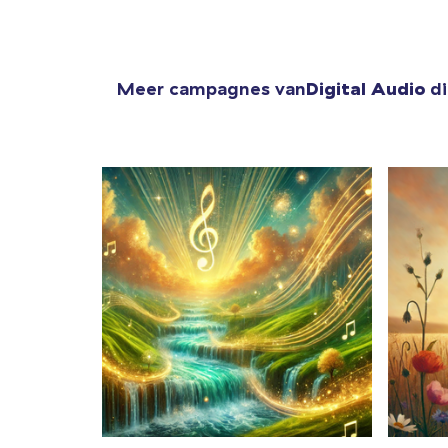
Meer campagnes van
Digital Audio
di