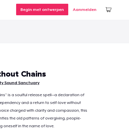
Begin met ontwerpen
Aanmelden
hout Chains
ity Sound Sanctuary
s” is a soulful release spell—a declaration of
pendency and a return to self-love without
 voice charged with clarity and compassion, this
ntles the old patterns of overgiving, people-
g oneself in the name of love.