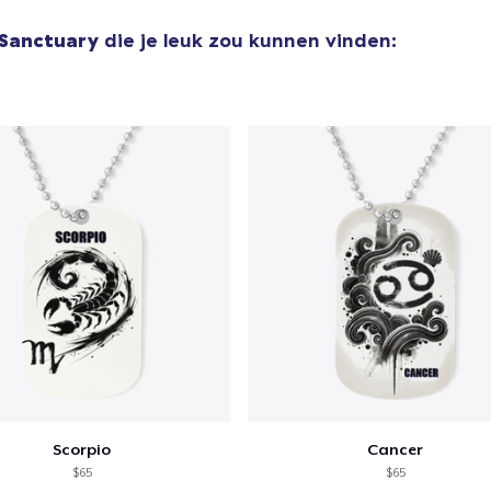
 Sanctuary
die je leuk zou kunnen vinden:
Scorpio
Cancer
$65
$65