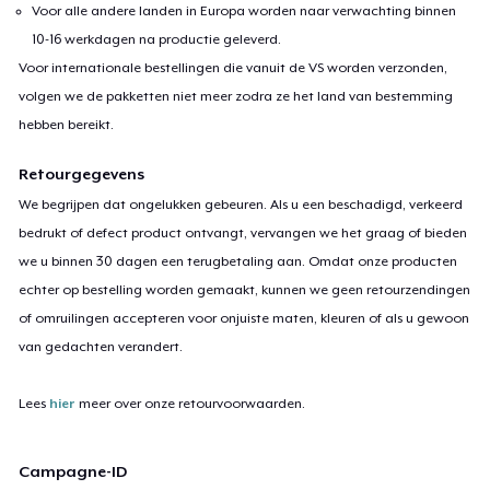
Voor alle andere landen in Europa worden naar verwachting binnen
10-16 werkdagen na productie geleverd.
Voor internationale bestellingen die vanuit de VS worden verzonden,
volgen we de pakketten niet meer zodra ze het land van bestemming
hebben bereikt.
Retourgegevens
We begrijpen dat ongelukken gebeuren. Als u een beschadigd, verkeerd
bedrukt of defect product ontvangt, vervangen we het graag of bieden
we u binnen 30 dagen een terugbetaling aan. Omdat onze producten
echter op bestelling worden gemaakt, kunnen we geen retourzendingen
of omruilingen accepteren voor onjuiste maten, kleuren of als u gewoon
van gedachten verandert.
Lees
hier
meer over onze retourvoorwaarden.
Campagne-ID