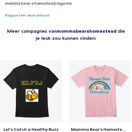
mamma-bear-s-homestead-logo-me
Rapporteer deze inhoud
Meer campagnes van
mommabearshomestead
die
je leuk zou kunnen vinden:
Let's Catch a Healthy Buzz
Mamma Bear's Homestead Logo Merch