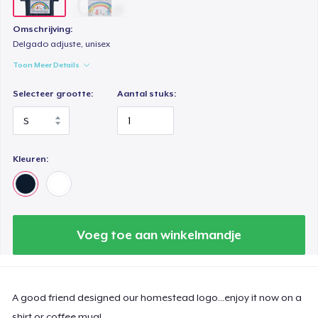
Omschrijving:
Delgado adjuste, unisex
Toon Meer Details
Selecteer grootte:
Aantal stuks:
Kleuren:
Voeg toe aan winkelmandje
A good friend designed our homestead logo...enjoy it now on a
shirt or coffee mug!