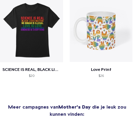
SCIENCE IS REAL, BLACK LIVES MATTER
Love Print
$20
$26
Meer campagnes van
Mother's Day
die je leuk zou
kunnen vinden: