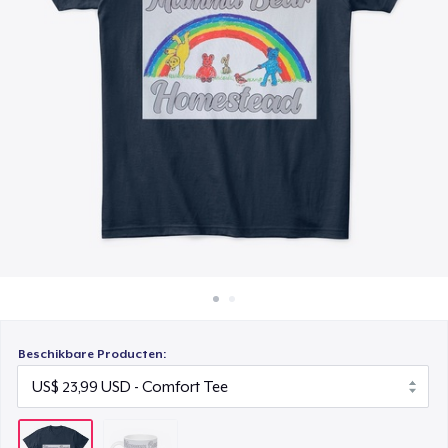
Hoe het werkt
Verkoop overal
Verkoop alles
Beschikbare Producten: