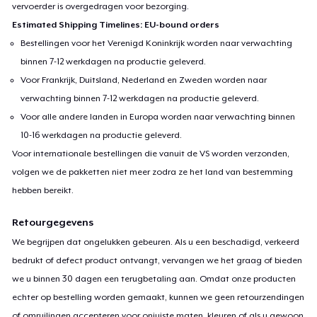
vervoerder is overgedragen voor bezorging.
Estimated Shipping Timelines: EU-bound orders
Bestellingen voor het Verenigd Koninkrijk worden naar verwachting
binnen 7-12 werkdagen na productie geleverd.
Voor Frankrijk, Duitsland, Nederland en Zweden worden naar
verwachting binnen 7-12 werkdagen na productie geleverd.
Voor alle andere landen in Europa worden naar verwachting binnen
10-16 werkdagen na productie geleverd.
Voor internationale bestellingen die vanuit de VS worden verzonden,
volgen we de pakketten niet meer zodra ze het land van bestemming
hebben bereikt.
Retourgegevens
We begrijpen dat ongelukken gebeuren. Als u een beschadigd, verkeerd
bedrukt of defect product ontvangt, vervangen we het graag of bieden
we u binnen 30 dagen een terugbetaling aan. Omdat onze producten
echter op bestelling worden gemaakt, kunnen we geen retourzendingen
of omruilingen accepteren voor onjuiste maten, kleuren of als u gewoon