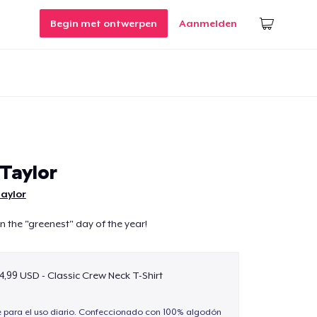
Begin met ontwerpen
Aanmelden
Taylor
aylor
n the "greenest" day of the year!
4,99 USD - Classic Crew Neck T-Shirt
e para el uso diario. Confeccionado con 100% algodón