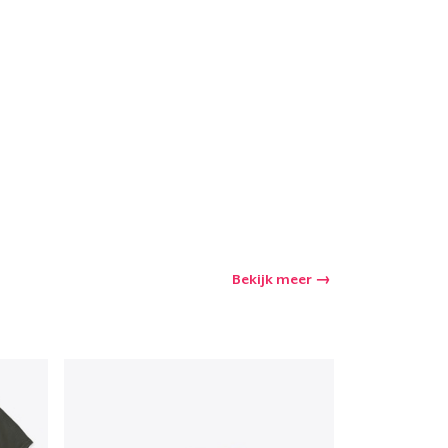
winkelwagen
Aantal
nkelen
Bekijk meer