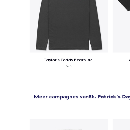
Taylor's Teddy Bears Inc.
$28
Meer campagnes van
St. Patrick's Da