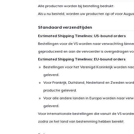
Alle producten worden bij bestelling bedrukt.
Als u nu besteld, worden uw producten op of voor
August
Standaard verzendtijden
Estimated Shipping Timelines: US-bound orders
Bestellingen voor de VS worden naar verwachting binnen
geproduceerd en aan de vervoerder is overgedragen vo
Estimated Shipping Timelines: EU-bound orders
Bestellingen voor het Verenigd Koninkrijk worden na
geleverd.
Voor Frankrijk, Duitsland, Nederland en Zweden wor
productie geleverd.
Voor alle andere landen in Europa worden naar verw
geleverd.
Voor internationale bestellingen die vanuit de VS word
zodra ze het land van bestemming hebben bereikt.