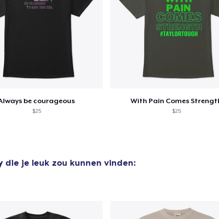
Always be courageous
With Pain Comes Strengt
$25
$25
y
die je leuk zou kunnen vinden: