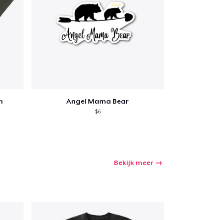
h
Angel Mama Bear
$6
Bekijk meer