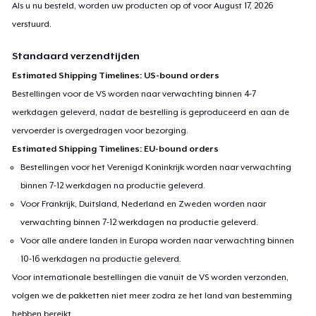
Als u nu besteld, worden uw producten op of voor
August 17, 2026
verstuurd.
Standaard verzendtijden
Estimated Shipping Timelines: US-bound orders
Bestellingen voor de VS worden naar verwachting binnen 4-7
werkdagen geleverd, nadat de bestelling is geproduceerd en aan de
vervoerder is overgedragen voor bezorging.
Estimated Shipping Timelines: EU-bound orders
Bestellingen voor het Verenigd Koninkrijk worden naar verwachting
binnen 7-12 werkdagen na productie geleverd.
Voor Frankrijk, Duitsland, Nederland en Zweden worden naar
verwachting binnen 7-12 werkdagen na productie geleverd.
Voor alle andere landen in Europa worden naar verwachting binnen
10-16 werkdagen na productie geleverd.
Voor internationale bestellingen die vanuit de VS worden verzonden,
volgen we de pakketten niet meer zodra ze het land van bestemming
hebben bereikt.