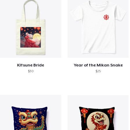
KItsune Bride
Year of the Mikan Snake
$30
$25