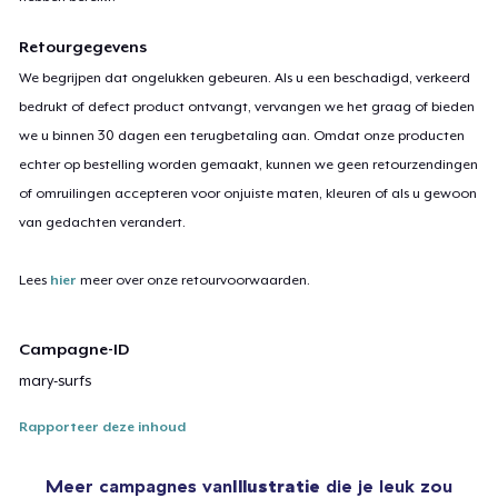
Retourgegevens
We begrijpen dat ongelukken gebeuren. Als u een beschadigd, verkeerd
bedrukt of defect product ontvangt, vervangen we het graag of bieden
we u binnen 30 dagen een terugbetaling aan. Omdat onze producten
echter op bestelling worden gemaakt, kunnen we geen retourzendingen
of omruilingen accepteren voor onjuiste maten, kleuren of als u gewoon
van gedachten verandert.
Lees
hier
meer over onze retourvoorwaarden.
Campagne-ID
mary-surfs
Rapporteer deze inhoud
Meer campagnes van
Illustratie
die je leuk zou