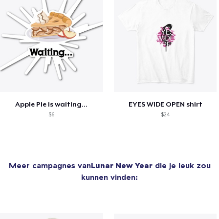
Apple Pie is waiting...
EYES WIDE OPEN shirt
$6
$24
Meer campagnes van
Lunar New Year
die je leuk zou
kunnen vinden: