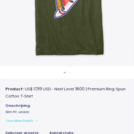
Hoe het werkt
Verkoop overal
Verkoop alles
Product:
US$ 17,99 USD - Next Level 3600 | Premium Ring-Spun
Cotton T-Shirt
Omschrijving:
Slim fit, unisex
Toon Meer Details
Selecteer grootte:
Aantal stuks: