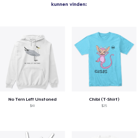
kunnen vinden:
No Tern Left Unstoned
Chibi (T-Shirt)
$41
$25