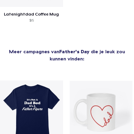
Latenightdad Coffee Mug
$15
Meer campagnes van
Father's Day
die je leuk zou
kunnen vinden: