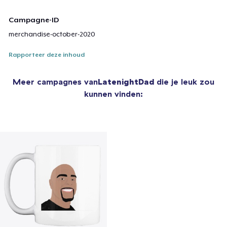
Campagne-ID
merchandise-october-2020
Rapporteer deze inhoud
Meer campagnes van
LatenightDad
die je leuk zou
kunnen vinden: