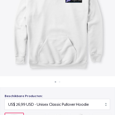
Hoe het werkt
Classic Crew Neck T-Shirt
Verkoop overal
US$ 14,99
Verkoop alles
Kids Classic Pullover Hoodie
US$ 29,99
Classic Long Sleeve Tee
US$ 18,99
Beschikbare Producten: