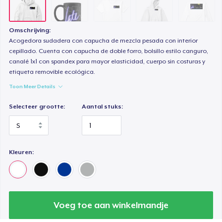
Omschrijving:
Acogedora sudadera con capucha de mezcla pesada con interior
cepillado. Cuenta con capucha de doble forro, bolsillo estilo canguro,
canalé 1x1 con spandex para mayor elasticidad, cuerpo sin costuras y
etiqueta removible ecológica.
Toon Meer Details
Selecteer grootte:
Aantal stuks:
Kleuren:
Voeg toe aan winkelmandje