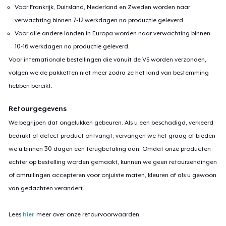
Voor Frankrijk, Duitsland, Nederland en Zweden worden naar
verwachting binnen 7-12 werkdagen na productie geleverd.
Voor alle andere landen in Europa worden naar verwachting binnen
10-16 werkdagen na productie geleverd.
Voor internationale bestellingen die vanuit de VS worden verzonden,
volgen we de pakketten niet meer zodra ze het land van bestemming
hebben bereikt.
Retourgegevens
We begrijpen dat ongelukken gebeuren. Als u een beschadigd, verkeerd
bedrukt of defect product ontvangt, vervangen we het graag of bieden
we u binnen 30 dagen een terugbetaling aan. Omdat onze producten
echter op bestelling worden gemaakt, kunnen we geen retourzendingen
of omruilingen accepteren voor onjuiste maten, kleuren of als u gewoon
van gedachten verandert.
Lees
hier
meer over onze retourvoorwaarden.