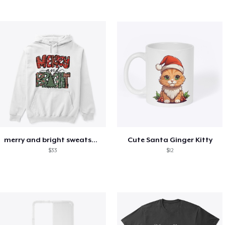
merry and bright sweatshirt christmas
Cute Santa Ginger Kitty
$33
$12