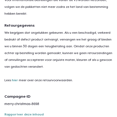
volgen we de pakketten niet meer zodra ze het land van bestemming
hebben bereikt.
Retourgegevens
We begrijpen dat ongelukken gebeuren. Als u een beschadigd, verkeerd
bedrukt of defect product ontvangt, vervangen we het graag of bieden
we u binnen 30 dagen een terugbetaling aan. Omdat onze producten
echter op bestelling worden gemaakt, kunnen we geen retourzendingen
of omruilingen accepteren voor onjuiste maten, kleuren of als u gewoon
van gedachten verandert.
Lees
hier
meer over onze retourvoorwaarden.
Campagne-ID
merry-christmas-8698
Rapporteer deze inhoud