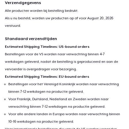
Verzendgegevens
Alle producten worden bij bestelling bedrukt.
Als u nu besteld, worden uw producten op of voor
August 20, 2026
verstuurd.
Standaard verzendtijden
Estimated Shipping Timelines: US-bound orders
Bestellingen voor de VS worden naar verwachting binnen 4-7
werkdagen geleverd, nadat de bestelling is geproduceerd en aan de
vervoerder is overgedragen voor bezorging.
Estimated Shipping Timelines: EU-bound orders
Bestellingen voor het Verenigd Koninkrijk worden naar verwachting
binnen 7-12 werkdagen na productie geleverd.
Voor Frankrijk, Duitsland, Nederland en Zweden worden naar
verwachting binnen 7-12 werkdagen na productie geleverd.
Voor alle andere landen in Europa worden naar verwachting binnen
10-16 werkdagen na productie geleverd.
Voor internationale bestellingen die vanuit de VS worden verzonden,