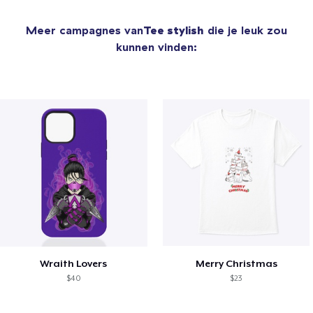
Meer campagnes van
Tee stylish
die je leuk zou
kunnen vinden:
Wraith Lovers
Merry Christmas
$40
$23