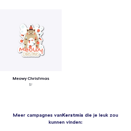
Meowy Christmas
$7
Meer campagnes van
Kerstmis
die je leuk zou
kunnen vinden: