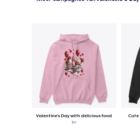
Valentine's Day with delicious food
Cute 
$41