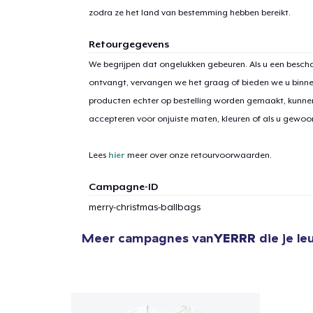
zodra ze het land van bestemming hebben bereikt.
Retourgegevens
We begrijpen dat ongelukken gebeuren. Als u een bescha
ontvangt, vervangen we het graag of bieden we u binn
producten echter op bestelling worden gemaakt, kunne
accepteren voor onjuiste maten, kleuren of als u gewo
Lees
hier
meer over onze retourvoorwaarden.
Campagne-ID
merry-christmas-ballbags
Meer campagnes van
YERRR
die je le