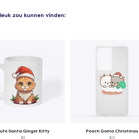
 leuk zou kunnen vinden:
ute Santa Ginger Kitty
Peach Goma Christmas
$12
$26