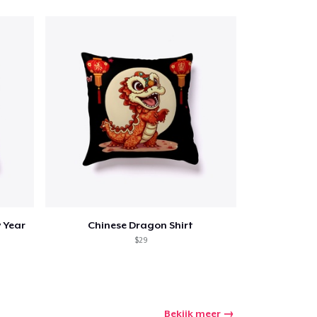
 Year
Chinese Dragon Shirt
$29
Bekijk meer