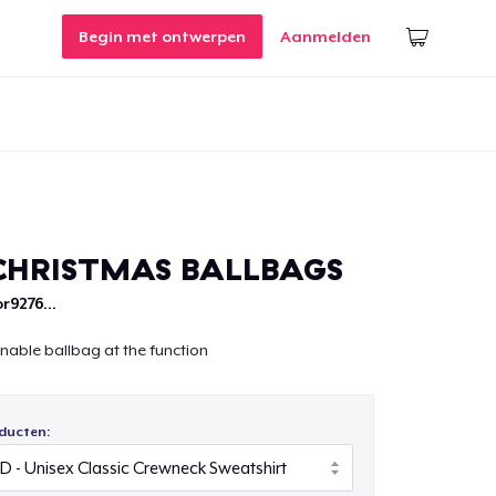
Begin met ontwerpen
Aanmelden
CHRISTMAS BALLBAGS
r9276...
nable ballbag at the function
ducten: