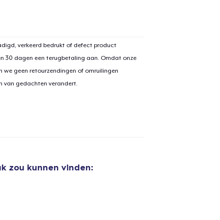
digd, verkeerd bedrukt of defect product
en 30 dagen een terugbetaling aan. Omdat onze
n we geen retourzendingen of omruilingen
on van gedachten verandert.
uk zou kunnen vinden: