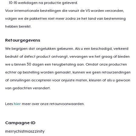
10-16 werkdagen na productie geleverd.
Voor internationale bestellingen die vanuit de VS worden verzonden,
volgen we de pakketten niet meer zodra ze het land van bestemming
hebben bereikt.
Retourgegevens
We begrijpen dat ongelukken gebeuren. Als u een beschadigd, verkeerd
bedrukt of defect product ontvangt, vervangen we het graag of bieden
we u binnen 30 dagen een terugbetaling aan. Omdat onze producten
echter op bestelling worden gemaakt, kunnen we geen retourzendingen
of omruilingen accepteren voor onjuiste maten, kleuren of als u gewoon
van gedachten verandert.
Lees
hier
meer over onze retourvoorwaarden.
Campagne-ID
merrychistmaszzinity