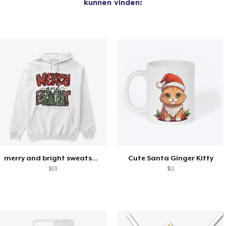
kunnen vinden:
merry and bright sweatshirt christmas
Cute Santa Ginger Kitty
$33
$12