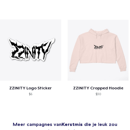
ZZINITY Logo Sticker
ZZINITY Cropped Hoodie
$6
$30
Meer campagnes van
Kerstmis
die je leuk zou