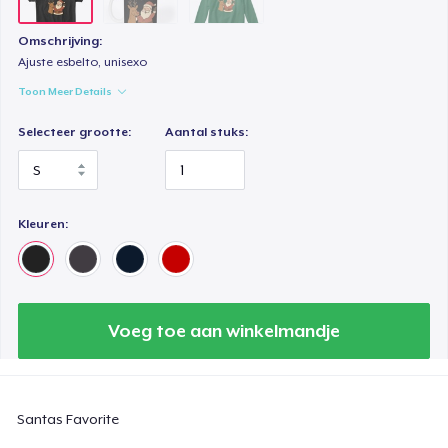
Omschrijving:
Ajuste esbelto, unisexo
Toon Meer Details
Selecteer grootte:
Aantal stuks:
Kleuren:
Voeg toe aan winkelmandje
Santas Favorite