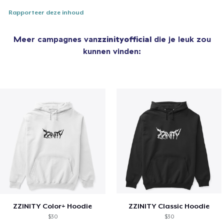
Rapporteer deze inhoud
Meer campagnes van
zzinityofficial
die je leuk zou
kunnen vinden:
ZZINITY Color+ Hoodie
ZZINITY Classic Hoodie
$30
$30