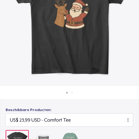
Hoe het werkt
Unisex Classic Crewneck Sweatshirt
Verkoop overal
US$ 32,99
Verkoop alles
Beschikbare Producten: