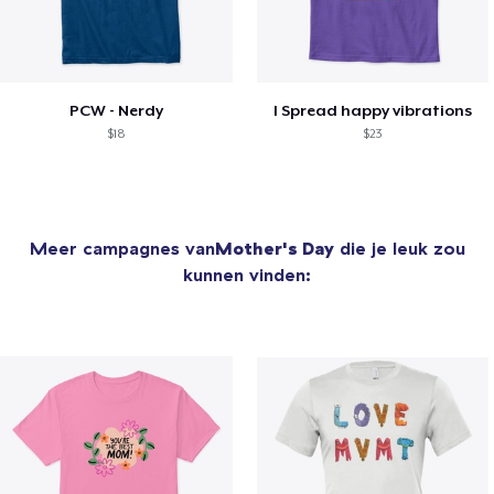
PCW - Nerdy
I Spread happy vibrations
$18
$23
Meer campagnes van
Mother's Day
die je leuk zou
kunnen vinden: