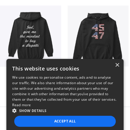
×
This website uses cookies
B
Vintage 45-47 Design
We use cookies to personalise content, ads and to analyse
$51
$40
our traffic. We also share information about your use of our
site with our advertising and analytics partners who may
combine it with other information that you’ve provided to
them or that they’ve collected from your use of their services.
Read more
SHOW DETAILS
Report this product
ACCEPT ALL