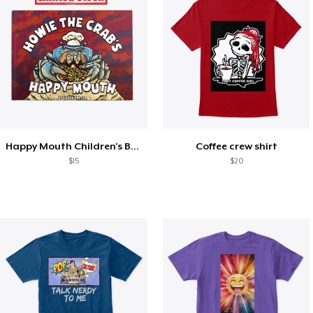
Happy Mouth Children's Book
Coffee crew shirt
$15
$20