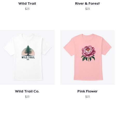
Wild Trail
River & Forest
$23
$23
Wild Trail Co.
Pink Flower
$23
$23