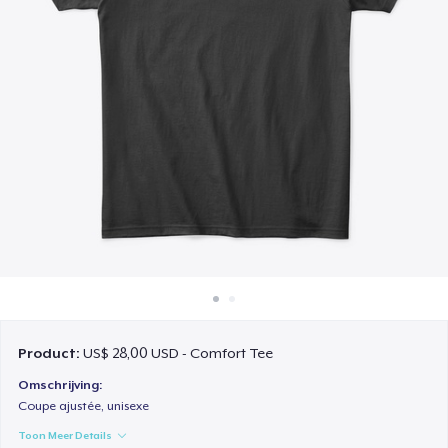
Hoe het werkt
Verkoop overal
Verkoop alles
Product:
US$ 28,00 USD - Comfort Tee
Omschrijving:
Coupe ajustée, unisexe
Toon Meer Details