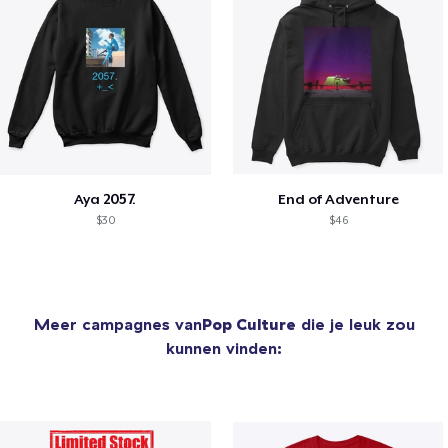
Aya 2057.
End of Adventure
$30
$46
Meer campagnes van
Pop Culture
die je leuk zou
kunnen vinden: