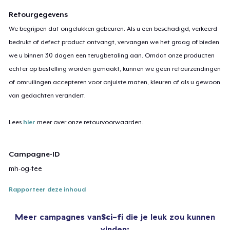
Retourgegevens
We begrijpen dat ongelukken gebeuren. Als u een beschadigd, verkeerd
bedrukt of defect product ontvangt, vervangen we het graag of bieden
we u binnen 30 dagen een terugbetaling aan. Omdat onze producten
echter op bestelling worden gemaakt, kunnen we geen retourzendingen
of omruilingen accepteren voor onjuiste maten, kleuren of als u gewoon
van gedachten verandert.
Lees
hier
meer over onze retourvoorwaarden.
Campagne-ID
mh-og-tee
Rapporteer deze inhoud
Meer campagnes van
Sci-fi
die je leuk zou kunnen
vinden: