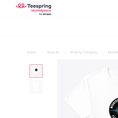
Home
Shop All
Shop by Category
Muzie