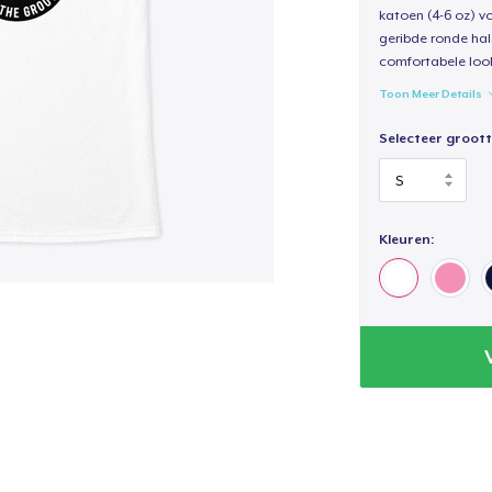
katoen (4-6 oz) v
geribde ronde hal
comfortabele loo
Toon Meer Details
Selecteer groott
Kleuren: