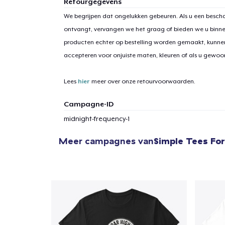
Retourgegevens
We begrijpen dat ongelukken gebeuren. Als u een bescha
ontvangt, vervangen we het graag of bieden we u binn
producten echter op bestelling worden gemaakt, kunne
1
item 
accepteren voor onjuiste maten, kleuren of als u gewo
Lees
hier
meer over onze retourvoorwaarden.
Campagne-ID
Ga 
midnight-frequency-1
Meer campagnes van
Simple Tees For