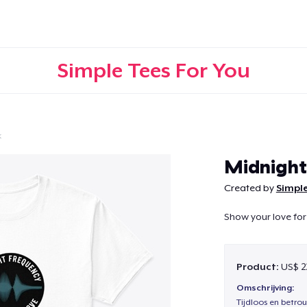
Simple Tees For You
k
Doorgaan
Midnight
Created by
Simple
Show your love for
Product:
US$ 2
Omschrijving:
Tijdloos en betro