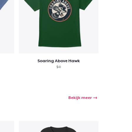
Soaring Above Hawk
$41
Bekijk meer