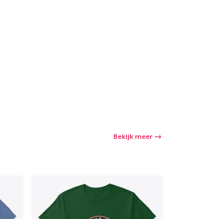
winkelwagen
Aantal
nkelen
Bekijk meer