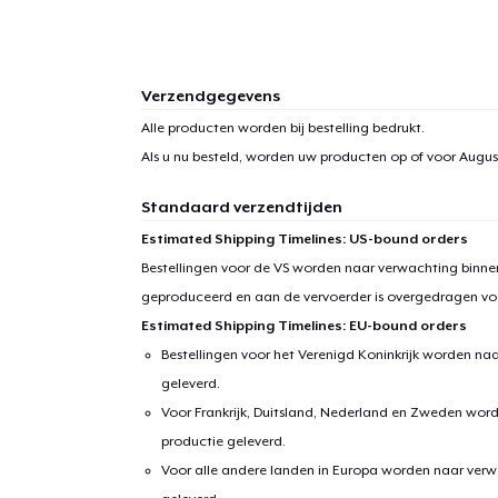
Verzendgegevens
Alle producten worden bij bestelling bedrukt.
Als u nu besteld, worden uw producten op of voor
August
Standaard verzendtijden
Estimated Shipping Timelines: US-bound orders
Bestellingen voor de VS worden naar verwachting binnen
geproduceerd en aan de vervoerder is overgedragen vo
Estimated Shipping Timelines: EU-bound orders
Bestellingen voor het Verenigd Koninkrijk worden na
geleverd.
Voor Frankrijk, Duitsland, Nederland en Zweden wor
productie geleverd.
Voor alle andere landen in Europa worden naar verw