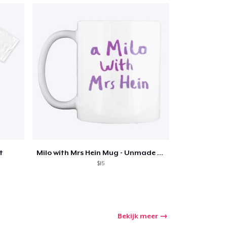
t
Milo with Mrs Hein Mug - Unmade Podcast
$15
Bekijk meer