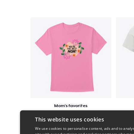
Mom's favorites
$23
This website uses cookies
We use cookies to personalise content, ads and to analys