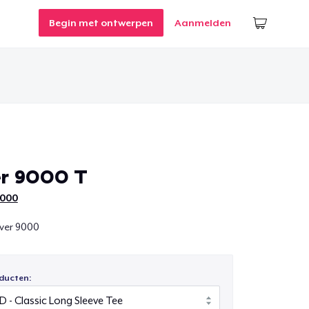
Begin met ontwerpen
Aanmelden
er 9000 T
9000
ver 9000
ducten: