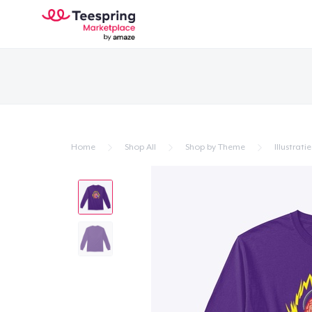
Home
Shop All
Shop by Theme
Illustratie