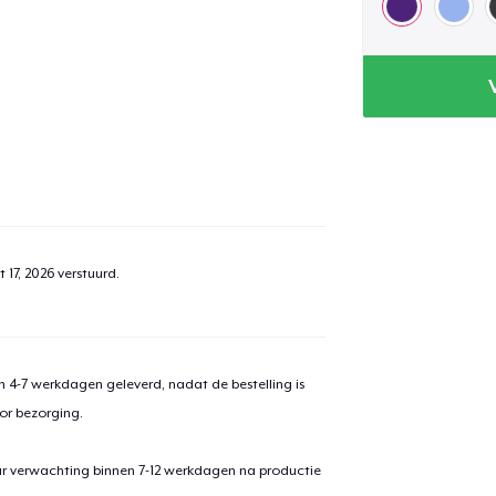
 17, 2026
verstuurd.
 4-7 werkdagen geleverd, nadat de bestelling is
or bezorging.
ar verwachting binnen 7-12 werkdagen na productie