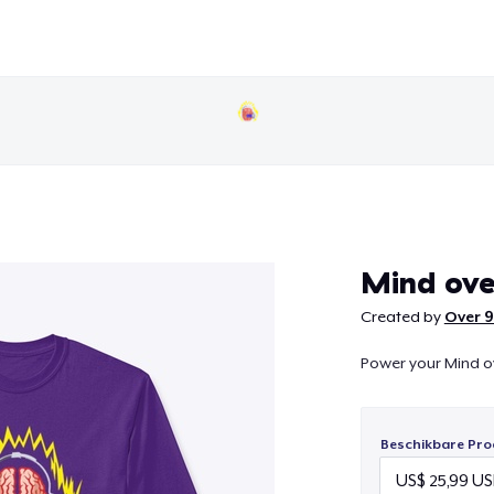
Doorgaan
Mind ov
Created by
Over 
Power your Mind o
Beschikbare Pro