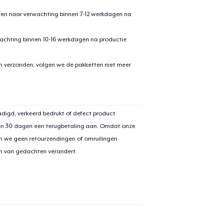
den naar verwachting binnen 7-12 werkdagen na
achting binnen 10-16 werkdagen na productie
en verzonden, volgen we de pakketten niet meer
digd, verkeerd bedrukt of defect product
en 30 dagen een terugbetaling aan. Omdat onze
n we geen retourzendingen of omruilingen
on van gedachten verandert.