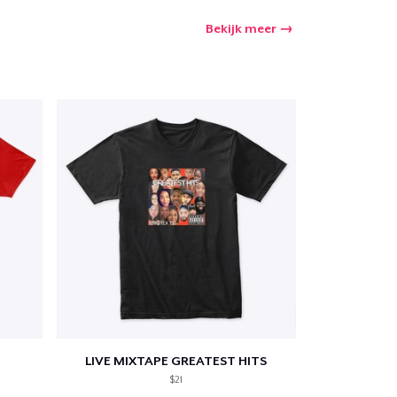
Bekijk meer
winkelwagen
Aantal
nkelen
LIVE MIXTAPE GREATEST HITS
$21