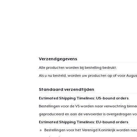
Verzendgegevens
Alle producten worden bij bestelling bedrukt.
Als u nu besteld, worden uw producten op of voor
August
Standaard verzendtijden
Estimated Shipping Timelines: US-bound orders
Bestellingen voor de VS worden naar verwachting binnen
geproduceerd en aan de vervoerder is overgedragen vo
Estimated Shipping Timelines: EU-bound orders
Bestellingen voor het Verenigd Koninkrijk worden na