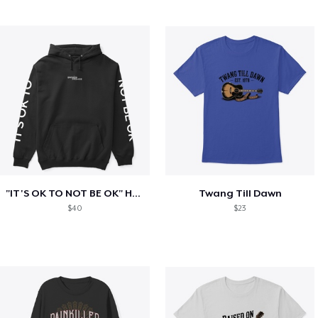
"IT'S OK TO NOT BE OK" Hoodie (BP LOGO)
Twang Till Dawn
$40
$23