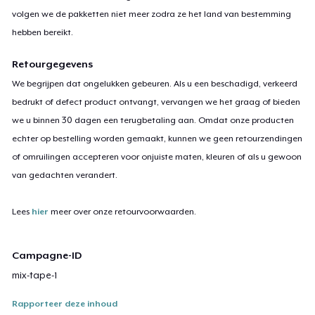
volgen we de pakketten niet meer zodra ze het land van bestemming
hebben bereikt.
Retourgegevens
We begrijpen dat ongelukken gebeuren. Als u een beschadigd, verkeerd
bedrukt of defect product ontvangt, vervangen we het graag of bieden
we u binnen 30 dagen een terugbetaling aan. Omdat onze producten
echter op bestelling worden gemaakt, kunnen we geen retourzendingen
of omruilingen accepteren voor onjuiste maten, kleuren of als u gewoon
van gedachten verandert.
Lees
hier
meer over onze retourvoorwaarden.
Campagne-ID
mix-tape-1
Rapporteer deze inhoud