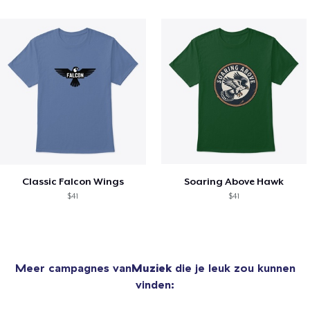
Classic Falcon Wings
Soaring Above Hawk
$41
$41
Meer campagnes van
Muziek
die je leuk zou kunnen
vinden: