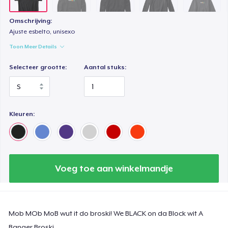
Omschrijving:
Ajuste esbelto, unisexo
Toon Meer Details
Selecteer grootte:
Aantal stuks:
Kleuren:
Voeg toe aan winkelmandje
Mob MOb MoB wut it do broski! We BLACK on da Block wit A
Banger Broski