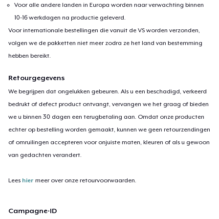
Voor alle andere landen in Europa worden naar verwachting binnen
10-16 werkdagen na productie geleverd.
Voor internationale bestellingen die vanuit de VS worden verzonden,
volgen we de pakketten niet meer zodra ze het land van bestemming
hebben bereikt.
Retourgegevens
We begrijpen dat ongelukken gebeuren. Als u een beschadigd, verkeerd
bedrukt of defect product ontvangt, vervangen we het graag of bieden
we u binnen 30 dagen een terugbetaling aan. Omdat onze producten
echter op bestelling worden gemaakt, kunnen we geen retourzendingen
of omruilingen accepteren voor onjuiste maten, kleuren of als u gewoon
van gedachten verandert.
Lees
hier
meer over onze retourvoorwaarden.
Campagne-ID