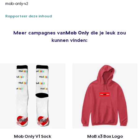
mob-only-v2
Rapporteer deze inhoud
Meer campagnes van
Mob Only
die je leuk zou
kunnen vinden:
Mob Only V1 Sock
MoB x3 Box Logo