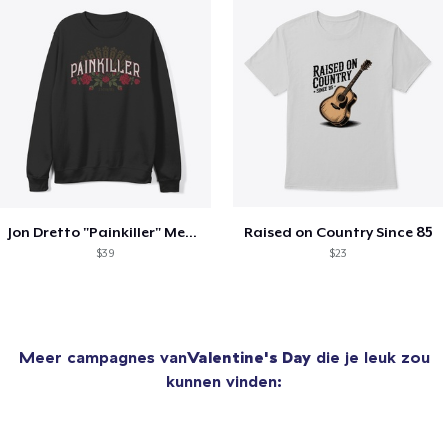
Jon Dretto "Painkiller" Merch Collection
Raised on Country Since 85
$39
$23
Meer campagnes van
Valentine's Day
die je leuk zou
kunnen vinden: