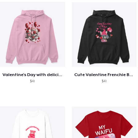
Valentine's Day with delicious food
Cute Valentine Frenchie Bulldog
$41
$41