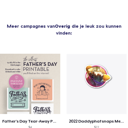
Meer campagnes van
Overig
die je leuk zou kunnen
vinden:
Father's Day Tear-Away Printable
2022 Daddyphatsnaps Merch
$4
$22