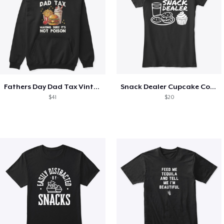
Fathers Day Dad Tax Vintage Papa T-Shirt
Snack Dealer Cupcake Cookie and Milk
$41
$20