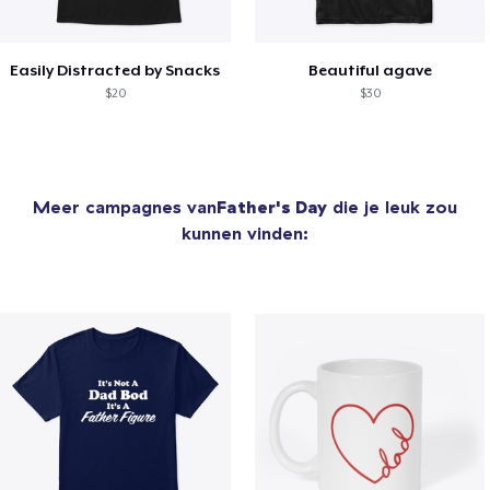
Easily Distracted by Snacks
Beautiful agave
$20
$30
Meer campagnes van
Father's Day
die je leuk zou
kunnen vinden: