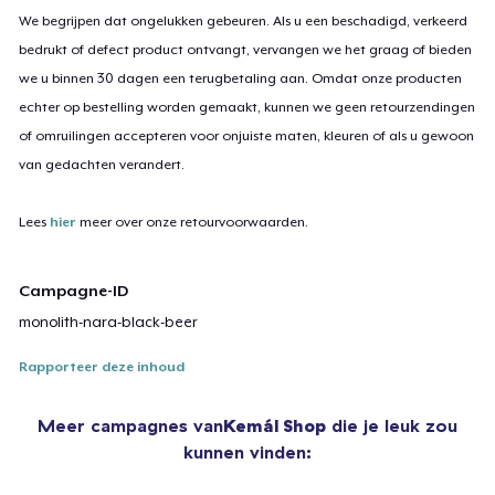
We begrijpen dat ongelukken gebeuren. Als u een beschadigd, verkeerd
bedrukt of defect product ontvangt, vervangen we het graag of bieden
we u binnen 30 dagen een terugbetaling aan. Omdat onze producten
echter op bestelling worden gemaakt, kunnen we geen retourzendingen
of omruilingen accepteren voor onjuiste maten, kleuren of als u gewoon
van gedachten verandert.
Lees
hier
meer over onze retourvoorwaarden.
Campagne-ID
monolith-nara-black-beer
Rapporteer deze inhoud
Meer campagnes van
Kemál Shop
die je leuk zou
kunnen vinden: