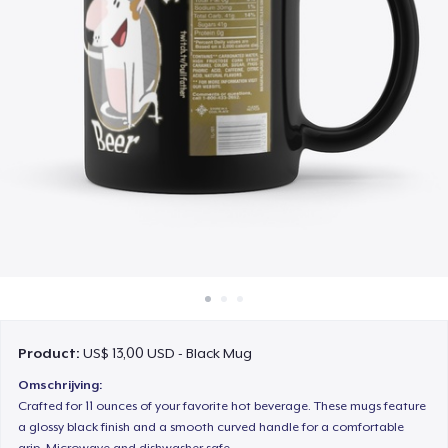
Hoe het werkt
Verkoop overal
Verkoop alles
Product:
US$ 13,00 USD - Black Mug
Omschrijving:
Crafted for 11 ounces of your favorite hot beverage. These mugs feature
a glossy black finish and a smooth curved handle for a comfortable
grip. Microwave and dishwasher safe.