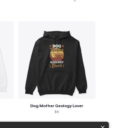
Dog Mother Geology Lover
$41
×