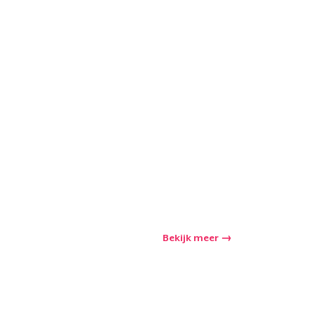
Bekijk meer
winkelwagen
Aantal