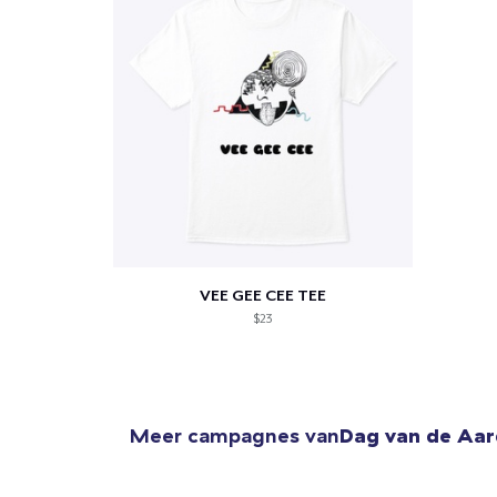
Ga 
VEE GEE CEE TEE
$23
Meer campagnes van
Dag van de Aa