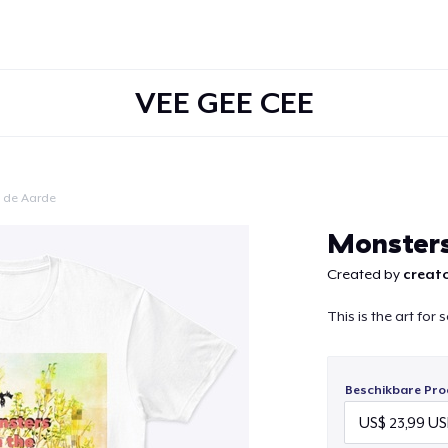
VEE GEE CEE
 de Aarde
Doorgaan
Monster
Created by
creato
This is the art for
Beschikbare Pro