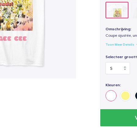
Omschrijving:
Coupe ajustée, un
Toon Meer Details
Selecteer groott
Kleuren: