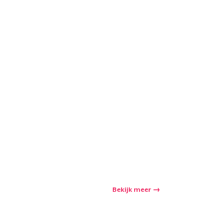
nkelen
Bekijk meer