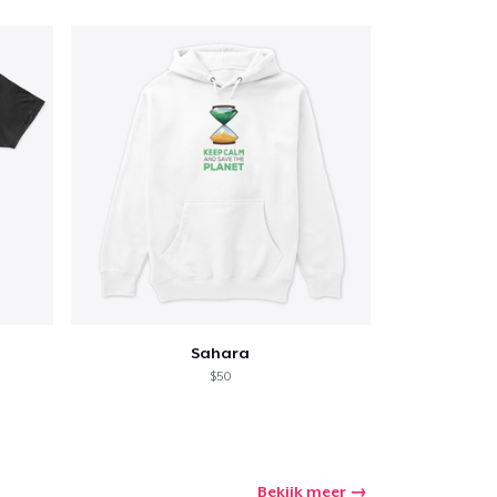
Sahara
$50
Bekijk meer