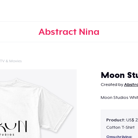
Abstract Nina
TV & Movies
Doorgaan
Moon Stu
Created by
Abstr
Moon Studios Whi
Product:
US$ 2
Cotton T-Shirt
Omschrijving: