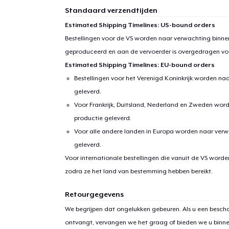
Standaard verzendtijden
Estimated Shipping Timelines: US-bound orders
Bestellingen voor de VS worden naar verwachting binnen
geproduceerd en aan de vervoerder is overgedragen vo
Estimated Shipping Timelines: EU-bound orders
Bestellingen voor het Verenigd Koninkrijk worden na
geleverd.
Voor Frankrijk, Duitsland, Nederland en Zweden wor
productie geleverd.
Voor alle andere landen in Europa worden naar verw
geleverd.
Voor internationale bestellingen die vanuit de VS word
zodra ze het land van bestemming hebben bereikt.
Retourgegevens
We begrijpen dat ongelukken gebeuren. Als u een bescha
ontvangt, vervangen we het graag of bieden we u binn