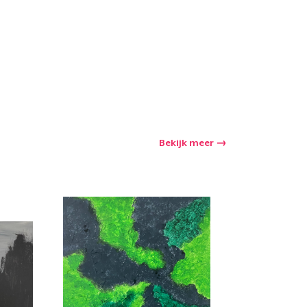
winkelwagen
Aantal
nkelen
Bekijk meer