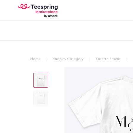
Home
Shop by Category
Entertainment