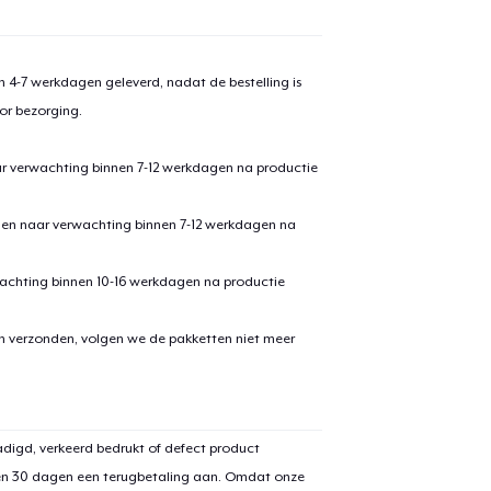
 4-7 werkdagen geleverd, nadat de bestelling is
or bezorging.
ar verwachting binnen 7-12 werkdagen na productie
den naar verwachting binnen 7-12 werkdagen na
achting binnen 10-16 werkdagen na productie
en verzonden, volgen we de pakketten niet meer
digd, verkeerd bedrukt of defect product
en 30 dagen een terugbetaling aan. Omdat onze