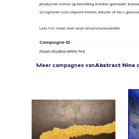
producten echter op bestelling worden gemaakt, kunne
accepteren voor onjuiste maten, kleuren of als u gewo
1
item 
Lees
hier
meer over onze retourvoorwaarden.
Campagne-ID
moon-studios-white-tee
Ga 
Meer campagnes van
Abstract Nina
d