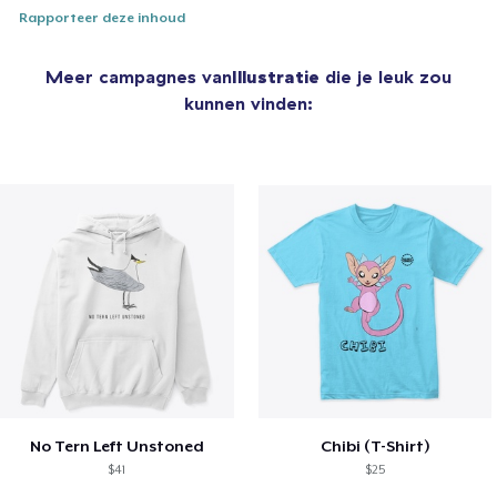
Rapporteer deze inhoud
Meer campagnes van
Illustratie
die je leuk zou
kunnen vinden:
No Tern Left Unstoned
Chibi (T-Shirt)
$41
$25