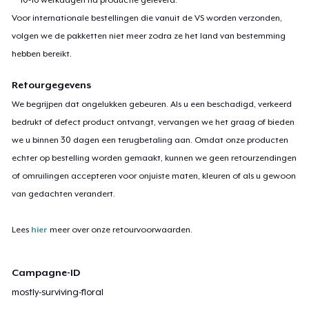
Voor internationale bestellingen die vanuit de VS worden verzonden,
volgen we de pakketten niet meer zodra ze het land van bestemming
hebben bereikt.
Retourgegevens
We begrijpen dat ongelukken gebeuren. Als u een beschadigd, verkeerd
bedrukt of defect product ontvangt, vervangen we het graag of bieden
we u binnen 30 dagen een terugbetaling aan. Omdat onze producten
echter op bestelling worden gemaakt, kunnen we geen retourzendingen
of omruilingen accepteren voor onjuiste maten, kleuren of als u gewoon
van gedachten verandert.
Lees
hier
meer over onze retourvoorwaarden.
Campagne-ID
mostly-surviving-floral