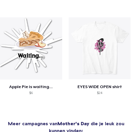
Apple Pie is waiting...
EYES WIDE OPEN shirt
$6
$24
Meer campagnes van
Mother's Day
die je leuk zou
kunnen vinden: