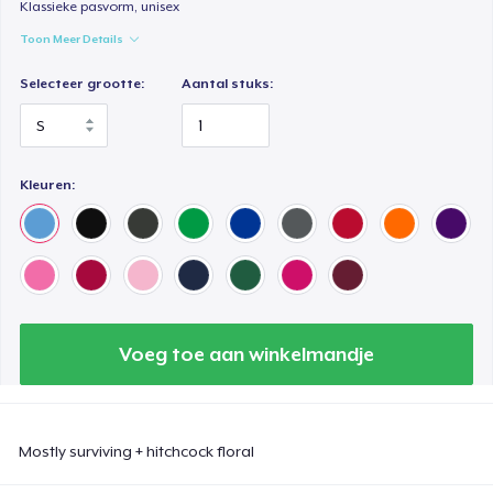
Klassieke pasvorm, unisex
Toon Meer Details
Selecteer grootte:
Aantal stuks:
Kleuren:
Voeg toe aan winkelmandje
Mostly surviving + hitchcock floral