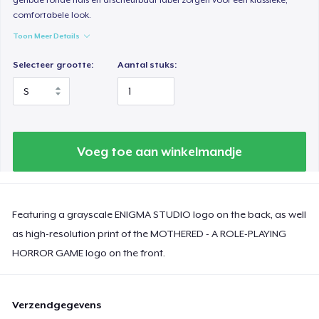
comfortabele look.
Toon Meer Details
Selecteer grootte:
Aantal stuks:
Voeg toe aan winkelmandje
Featuring a grayscale ENIGMA STUDIO logo on the back, as well
as high-resolution print of the MOTHERED - A ROLE-PLAYING
HORROR GAME logo on the front.
Verzendgegevens