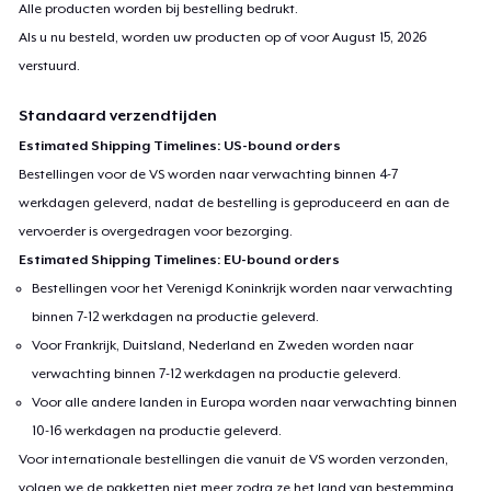
Alle producten worden bij bestelling bedrukt.
Als u nu besteld, worden uw producten op of voor
August 15, 2026
verstuurd.
Standaard verzendtijden
Estimated Shipping Timelines: US-bound orders
Bestellingen voor de VS worden naar verwachting binnen 4-7
werkdagen geleverd, nadat de bestelling is geproduceerd en aan de
vervoerder is overgedragen voor bezorging.
Estimated Shipping Timelines: EU-bound orders
Bestellingen voor het Verenigd Koninkrijk worden naar verwachting
binnen 7-12 werkdagen na productie geleverd.
Voor Frankrijk, Duitsland, Nederland en Zweden worden naar
verwachting binnen 7-12 werkdagen na productie geleverd.
Voor alle andere landen in Europa worden naar verwachting binnen
10-16 werkdagen na productie geleverd.
Voor internationale bestellingen die vanuit de VS worden verzonden,
volgen we de pakketten niet meer zodra ze het land van bestemming