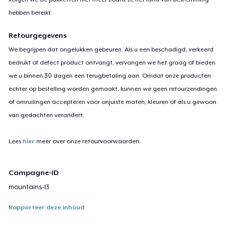
hebben bereikt.
Retourgegevens
We begrijpen dat ongelukken gebeuren. Als u een beschadigd, verkeerd
bedrukt of defect product ontvangt, vervangen we het graag of bieden
we u binnen 30 dagen een terugbetaling aan. Omdat onze producten
echter op bestelling worden gemaakt, kunnen we geen retourzendingen
of omruilingen accepteren voor onjuiste maten, kleuren of als u gewoon
van gedachten verandert.
Lees
hier
meer over onze retourvoorwaarden.
Campagne-ID
mountains-13
Rapporteer deze inhoud