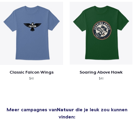
Classic Falcon Wings
Soaring Above Hawk
$41
$41
Meer campagnes van
Natuur
die je leuk zou kunnen
vinden: