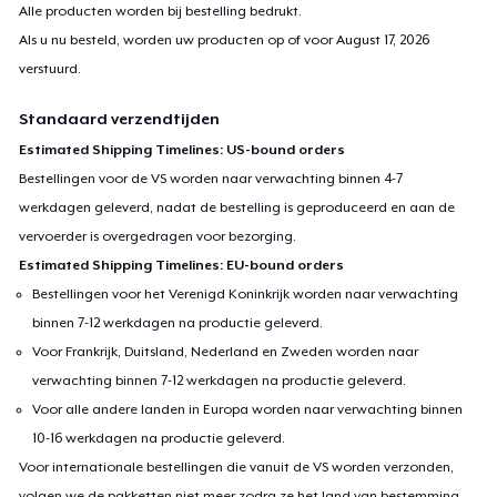
Alle producten worden bij bestelling bedrukt.
Als u nu besteld, worden uw producten op of voor
August 17, 2026
verstuurd.
Standaard verzendtijden
Estimated Shipping Timelines: US-bound orders
Bestellingen voor de VS worden naar verwachting binnen 4-7
werkdagen geleverd, nadat de bestelling is geproduceerd en aan de
vervoerder is overgedragen voor bezorging.
Estimated Shipping Timelines: EU-bound orders
Bestellingen voor het Verenigd Koninkrijk worden naar verwachting
binnen 7-12 werkdagen na productie geleverd.
Voor Frankrijk, Duitsland, Nederland en Zweden worden naar
verwachting binnen 7-12 werkdagen na productie geleverd.
Voor alle andere landen in Europa worden naar verwachting binnen
10-16 werkdagen na productie geleverd.
Voor internationale bestellingen die vanuit de VS worden verzonden,
volgen we de pakketten niet meer zodra ze het land van bestemming