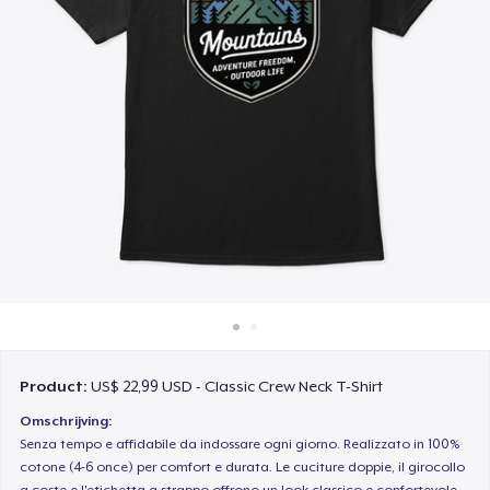
Hoe het werkt
Verkoop overal
Verkoop alles
Product:
US$ 22,99 USD - Classic Crew Neck T-Shirt
Omschrijving:
Senza tempo e affidabile da indossare ogni giorno. Realizzato in 100%
cotone (4-6 once) per comfort e durata. Le cuciture doppie, il girocollo
a coste e l'etichetta a strappo offrono un look classico e confortevole.