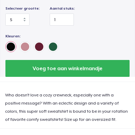
Selecteer grootte:
Aantal stuks:
Kleuren:
Voeg toe aan winkelmandje
Who doesn't love a cozy crewneck, especially one with a
positive message? With an eclectic design and a variety of
colors, this super soft sweatshirt is bound to be in your rotation
of favorite comfy sweatshirts! Size up for an oversized fit.