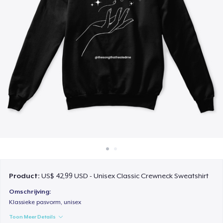
Hoe het werkt
Verkoop overal
Verkoop alles
Product:
US$ 42,99 USD - Unisex Classic Crewneck Sweatshirt
Omschrijving:
Klassieke pasvorm, unisex
Toon Meer Details