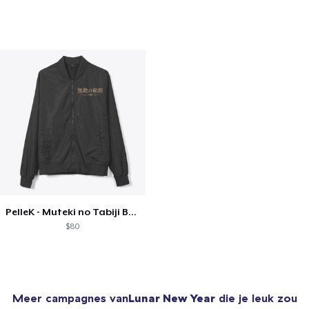
PelleK - Muteki no Tabiji Bomber Jacket
$80
Meer campagnes van
Lunar New Year
die je leuk zou