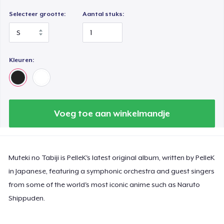
Selecteer grootte:
Aantal stuks:
Kleuren:
Voeg toe aan winkelmandje
Muteki no Tabiji is PelleK's latest original album, written by PelleK
in Japanese, featuring a symphonic orchestra and guest singers
from some of the world's most iconic anime such as Naruto
Shippuden.