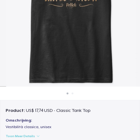
Hoe het werkt
Verkoop overal
Verkoop alles
Product:
US$ 17,74 USD - Classic Tank Top
Omschrijving:
Vestibilità classica, unisex
Toon Meer Details