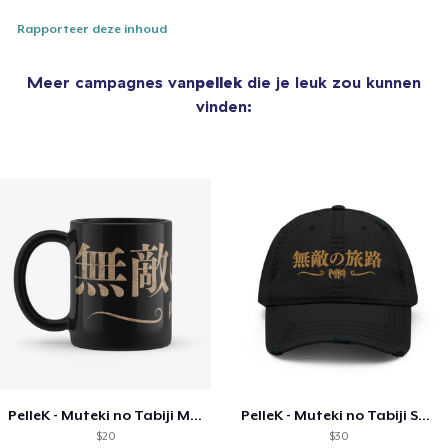
Rapporteer deze inhoud
Meer campagnes van
pellek
die je leuk zou kunnen
vinden:
PelleK - Muteki no Tabiji Mug
PelleK - Muteki no Tabiji Snapback
$20
$30