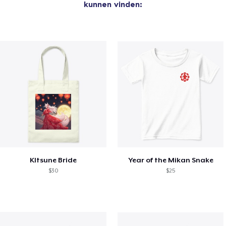
kunnen vinden:
KItsune Bride
Year of the Mikan Snake
$30
$25