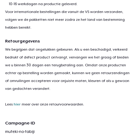
10-16 werkdagen na productie geleverd.
Voor internationale bestellingen die vanuit de VS worden verzonden,
volgen we de pakketten niet meer zodra ze het land van bestemming
hebben bereikt.
Retourgegevens
We begrijpen dat ongelukken gebeuren. Als u een beschadigd, verkeerd
bedrukt of defect product ontvangt, vervangen we het graag of bieden
we u binnen 30 dagen een terugbetaling aan. Omdat onze producten
echter op bestelling worden gemaakt, kunnen we geen retourzendingen
of omruilingen accepteren voor onjuiste maten, kleuren of als u gewoon
van gedachten verandert.
Lees
hier
meer over onze retourvoorwaarden.
Campagne-ID
muteki-no-tabiji