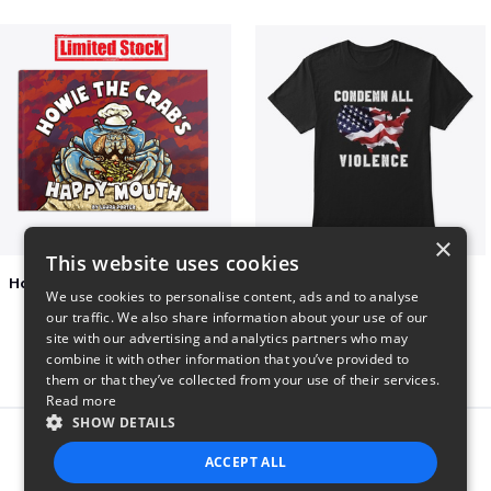
×
This website uses cookies
Happy Mouth Children's Book
Condemn All Violence
We use cookies to personalise content, ads and to analyse
$15
$41
our traffic. We also share information about your use of our
site with our advertising and analytics partners who may
combine it with other information that you’ve provided to
them or that they’ve collected from your use of their services.
Read more
SHOW DETAILS
Report this product
ACCEPT ALL