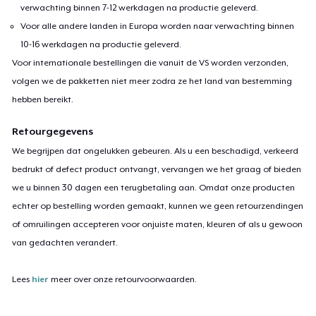
verwachting binnen 7-12 werkdagen na productie geleverd.
Voor alle andere landen in Europa worden naar verwachting binnen
10-16 werkdagen na productie geleverd.
Voor internationale bestellingen die vanuit de VS worden verzonden,
volgen we de pakketten niet meer zodra ze het land van bestemming
hebben bereikt.
Retourgegevens
We begrijpen dat ongelukken gebeuren. Als u een beschadigd, verkeerd
bedrukt of defect product ontvangt, vervangen we het graag of bieden
we u binnen 30 dagen een terugbetaling aan. Omdat onze producten
echter op bestelling worden gemaakt, kunnen we geen retourzendingen
of omruilingen accepteren voor onjuiste maten, kleuren of als u gewoon
van gedachten verandert.
Lees
hier
meer over onze retourvoorwaarden.