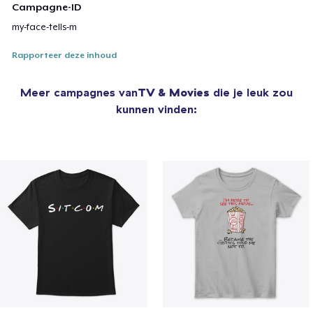
Campagne-ID
my-face-tells-m
Rapporteer deze inhoud
Meer campagnes van
TV & Movies
die je leuk zou
kunnen vinden: