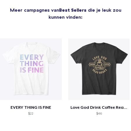
Meer campagnes van
Best Sellers
die je leuk zou
kunnen vinden:
EVERY THING IS FINE
Love God Drink Coffee Read Books
$22
$46