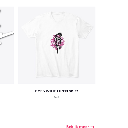
Aantal
nkelen
EYES WIDE OPEN shirt
$24
Bekijk meer