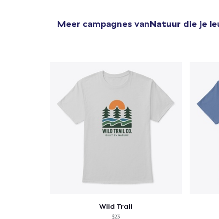
Meer campagnes van
Natuur
die je l
Wild Trail
$23