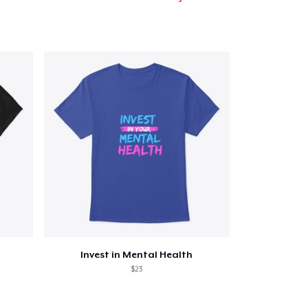
Invest in Mental Health
$23