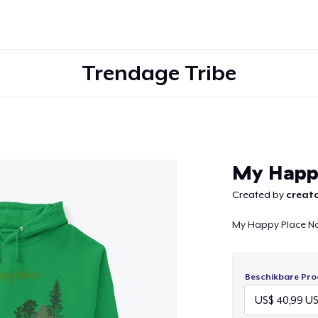
Trendage Tribe
Doorgaan
My Happ
Created by
creato
My Happy Place N
Beschikbare Pro