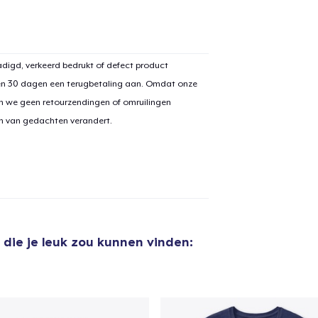
digd, verkeerd bedrukt of defect product
en 30 dagen een terugbetaling aan. Omdat onze
n we geen retourzendingen of omruilingen
on van gedachten verandert.
die je leuk zou kunnen vinden: