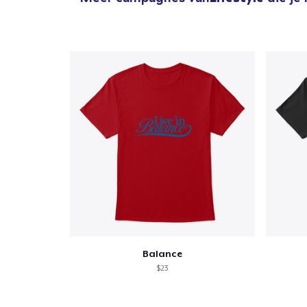
Balance
$23