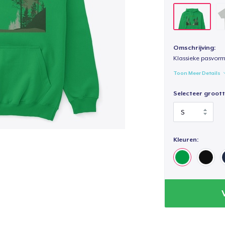
Omschrijving:
Klassieke pasvorm
Toon Meer Details
Selecteer groott
Kleuren: