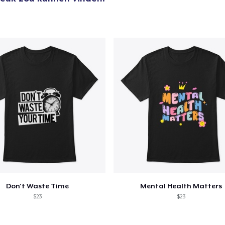
Don't Waste Time
Mental Health Matters
$23
$23