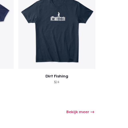
Dirt Fishing
$24
Bekijk meer
winkelwagen