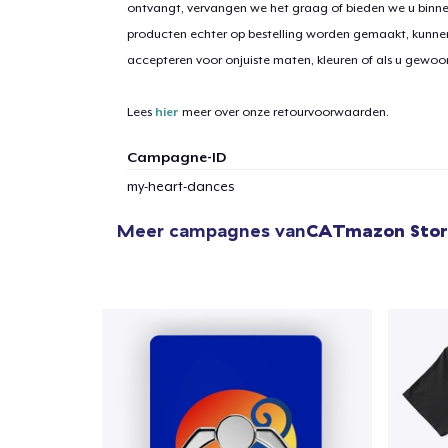
ontvangt, vervangen we het graag of bieden we u binn
producten echter op bestelling worden gemaakt, kunne
accepteren voor onjuiste maten, kleuren of als u gewo
Lees
hier
meer over onze retourvoorwaarden.
Campagne-ID
my-heart-dances
Meer campagnes van
CATmazon Sto
1
item 
Ga 