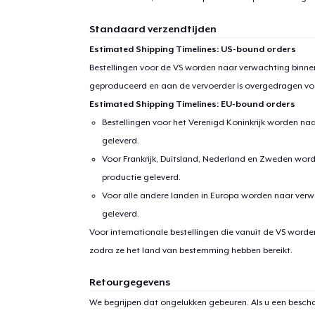
Standaard verzendtijden
Estimated Shipping Timelines: US-bound orders
Bestellingen voor de VS worden naar verwachting binnen
geproduceerd en aan de vervoerder is overgedragen vo
Estimated Shipping Timelines: EU-bound orders
Bestellingen voor het Verenigd Koninkrijk worden na
geleverd.
Voor Frankrijk, Duitsland, Nederland en Zweden wor
productie geleverd.
Voor alle andere landen in Europa worden naar verw
geleverd.
Voor internationale bestellingen die vanuit de VS word
zodra ze het land van bestemming hebben bereikt.
Retourgegevens
We begrijpen dat ongelukken gebeuren. Als u een bescha