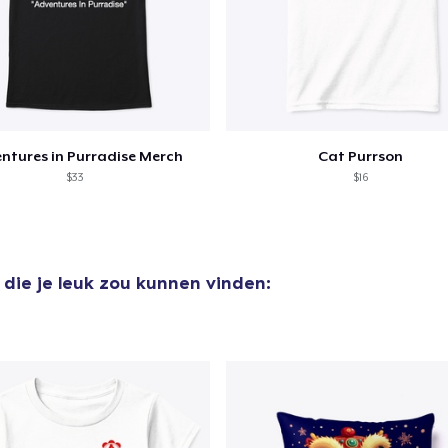
ntures in Purradise Merch
Cat Purrson
$33
$16
die je leuk zou kunnen vinden: