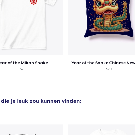
ear of the Mikan Snake
Year of the Snake Chinese New
$25
$29
die je leuk zou kunnen vinden: