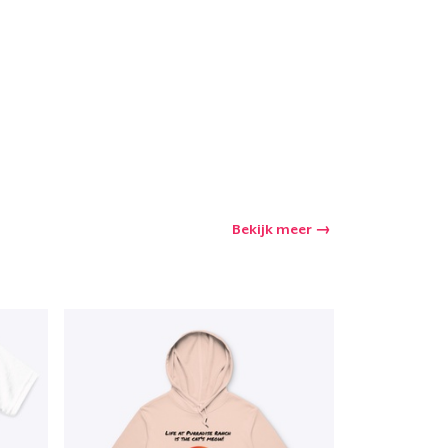
Bekijk meer
winkelwagen
Aantal
nkelen