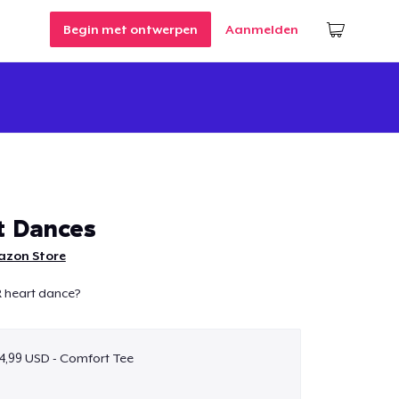
Begin met ontwerpen
Aanmelden
t Dances
zon Store
heart dance?
4,99 USD - Comfort Tee