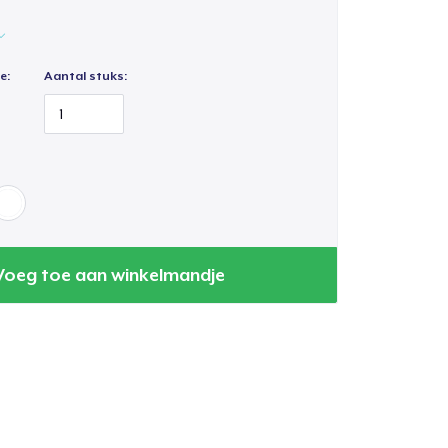
e:
Aantal stuks:
Voeg toe aan winkelmandje