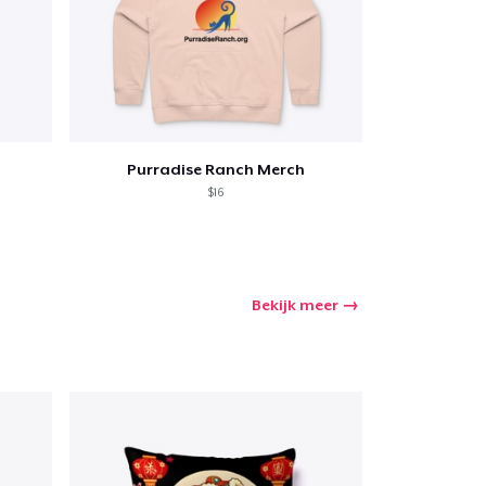
Purradise Ranch Merch
$16
Bekijk meer