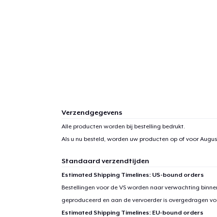
Verzendgegevens
Alle producten worden bij bestelling bedrukt.
Als u nu besteld, worden uw producten op of voor
August
Standaard verzendtijden
Estimated Shipping Timelines: US-bound orders
Bestellingen voor de VS worden naar verwachting binnen
geproduceerd en aan de vervoerder is overgedragen vo
Estimated Shipping Timelines: EU-bound orders