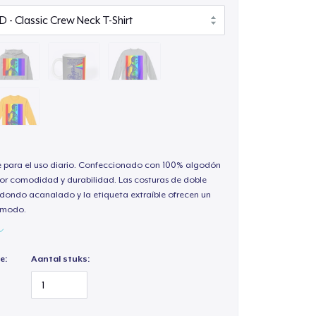
e para el uso diario. Confeccionado con 100% algodón
or comodidad y durabilidad. Las costuras de doble
redondo acanalado y la etiqueta extraíble ofrecen un
cómodo.
e:
Aantal stuks: