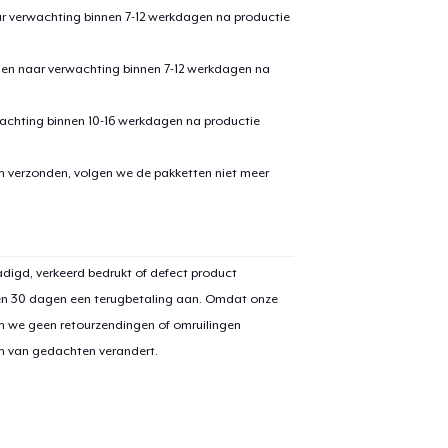
ar verwachting binnen 7-12 werkdagen na productie
den naar verwachting binnen 7-12 werkdagen na
achting binnen 10-16 werkdagen na productie
en verzonden, volgen we de pakketten niet meer
digd, verkeerd bedrukt of defect product
en 30 dagen een terugbetaling aan. Omdat onze
n we geen retourzendingen of omruilingen
on van gedachten verandert.