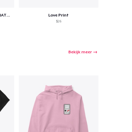
SCIENCE IS REAL, BLACK LIVES MATTER
Love Print
$26
Bekijk meer