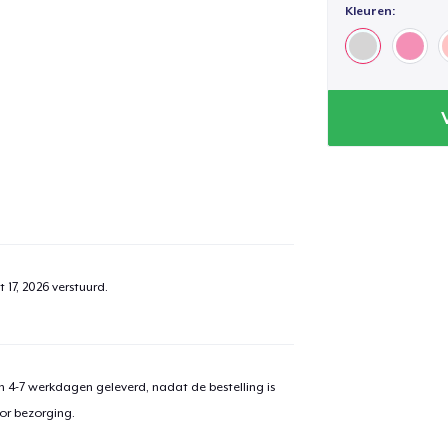
Kleuren:
 17, 2026
verstuurd.
 4-7 werkdagen geleverd, nadat de bestelling is
or bezorging.