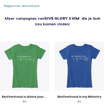
Rapporteer deze inhoud
Meer campagnes van
GIVE GLORY 2 HIM
die je leuk
zou kunnen vinden:
Motherhood a divine journey
Motherhood is my Ministry
$18
$18