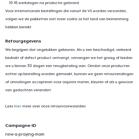
10-16 werkdagen na productie geleverd.
Voor internationale bestellingen die vanuit de VS worden verzonden,
volgen we de pakketten niet meer zodra ze het land van bestemming
hebben bereikt.
Retourgegevens
We begrijpen dat ongelukken gebeuren. Als u een beschadigd, verkeerd
bedrukt of defect product ontvangt, vervangen we het graag of bieden
we u binnen 30 dagen een terugbetaling aan. Omdat onze producten
echter op bestelling worden gemaakt, kunnen we geen retourzendingen
of omruilingen accepteren voor onjuiste maten, kleuren of als u gewoon
van gedachten verandert.
Lees
hier
meer over onze retourvoorwaarden.
Campagne-ID
new-a-praying-mom