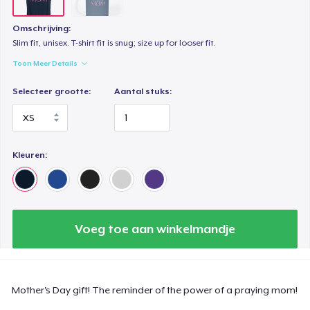
Omschrijving:
Slim fit, unisex. T-shirt fit is snug; size up for looser fit.
Toon Meer Details
Selecteer grootte:
Aantal stuks:
Kleuren:
Voeg toe aan winkelmandje
Mother's Day gift! The reminder of the power of a praying mom!