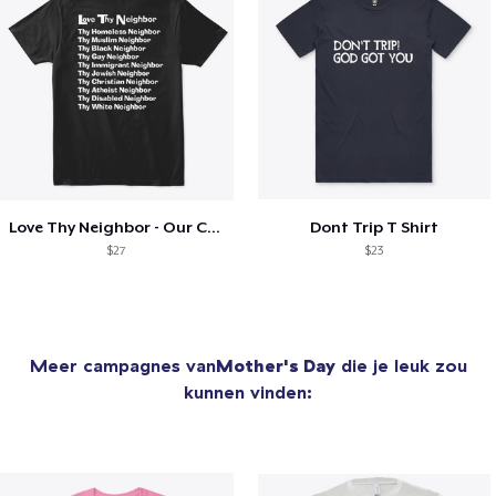
Love Thy Neighbor - Our Classic Design
Dont Trip T Shirt
$27
$23
Meer campagnes van
Mother's Day
die je leuk zou
kunnen vinden: