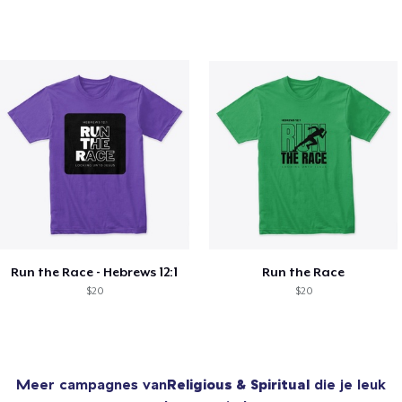
Run the Race - Hebrews 12:1
Run the Race
$20
$20
Meer campagnes van
Religious & Spiritual
die je leuk