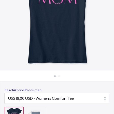
Hoe het werkt
Verkoop overal
Verkoop alles
Beschikbare Producten: