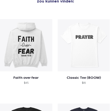
zou kunnen vinden:
Faith over fear
Classic Tee (BOOM)
$45
$18