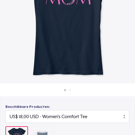
Hoe het werkt
Verkoop overal
Verkoop alles
Beschikbare Producten: