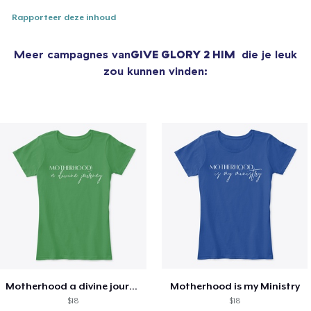
Rapporteer deze inhoud
Meer campagnes van
GIVE GLORY 2 HIM
die je leuk
zou kunnen vinden:
Motherhood a divine journey
Motherhood is my Ministry
$18
$18