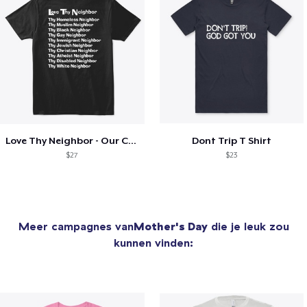
Love Thy Neighbor - Our Classic Design
Dont Trip T Shirt
$27
$23
Meer campagnes van
Mother's Day
die je leuk zou
kunnen vinden: