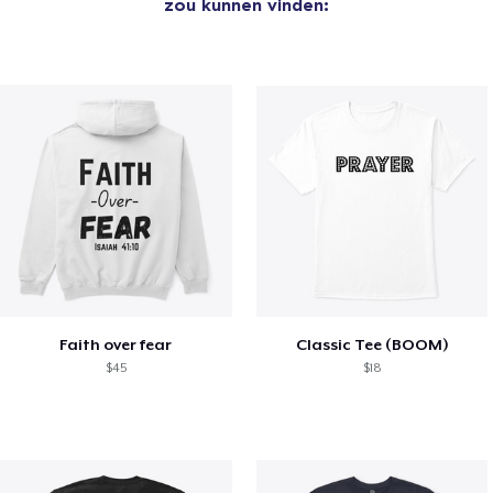
zou kunnen vinden:
Faith over fear
Classic Tee (BOOM)
$45
$18