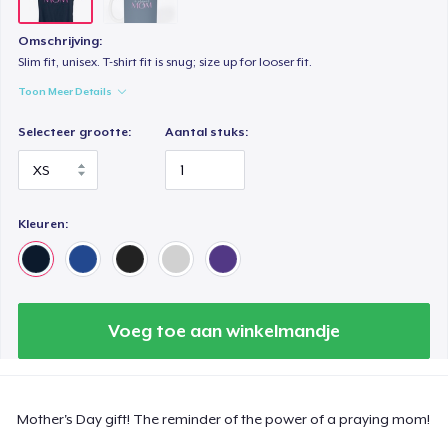
Omschrijving:
Slim fit, unisex. T-shirt fit is snug; size up for looser fit.
Toon Meer Details
Selecteer grootte:
Aantal stuks:
Kleuren:
Voeg toe aan winkelmandje
Mother's Day gift! The reminder of the power of a praying mom!