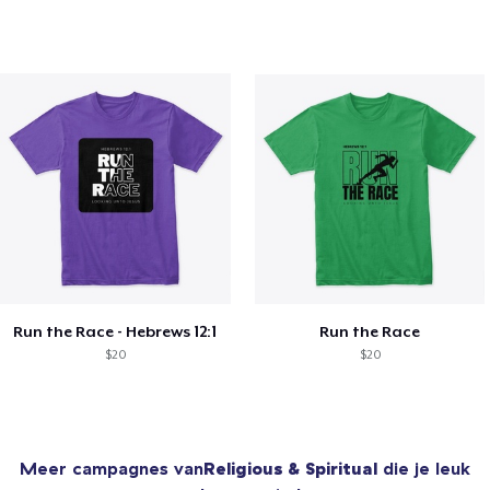
Run the Race - Hebrews 12:1
Run the Race
$20
$20
Meer campagnes van
Religious & Spiritual
die je leuk