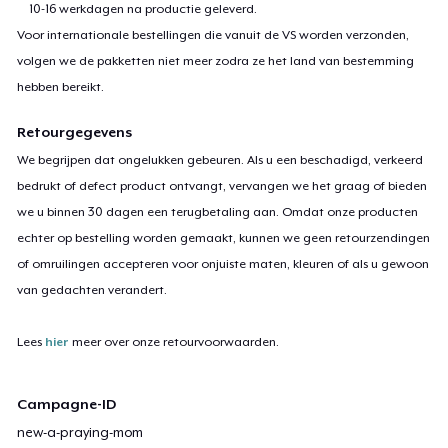
10-16 werkdagen na productie geleverd.
Voor internationale bestellingen die vanuit de VS worden verzonden,
volgen we de pakketten niet meer zodra ze het land van bestemming
hebben bereikt.
Retourgegevens
We begrijpen dat ongelukken gebeuren. Als u een beschadigd, verkeerd
bedrukt of defect product ontvangt, vervangen we het graag of bieden
we u binnen 30 dagen een terugbetaling aan. Omdat onze producten
echter op bestelling worden gemaakt, kunnen we geen retourzendingen
of omruilingen accepteren voor onjuiste maten, kleuren of als u gewoon
van gedachten verandert.
Lees
hier
meer over onze retourvoorwaarden.
Campagne-ID
new-a-praying-mom