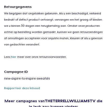
Retourgegevens
We begrijpen dat ongelukken gebeuren. Als u een beschadigd, verkeerd
bedrukt of defect product ontvangt, vervangen we het graag of bieden
we u binnen 30 dagen een terugbetaling aan. Omdat onze producten
echter op bestelling worden gemaakt, kunnen we geen retourzendingen
of omruilingen accepteren voor onjuiste maten, kleuren of als u gewoon
van gedachten verandert.
Lees
hier
meer over onze retourvoorwaarden.
Campagne-ID
new-aspire-to-inspire-sweatshi
Rapporteer deze inhoud
Meer campagnes van
THETERRELLWILLIAMSTV
die
je leuk zou kunnen vinden: