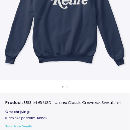
Hoe het werkt
Verkoop overal
Verkoop alles
Product:
US$ 34,99 USD - Unisex Classic Crewneck Sweatshirt
Omschrijving:
Klassieke pasvorm, unisex
Toon Meer Details