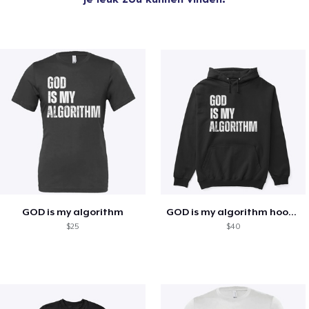
GOD is my algorithm
GOD is my algorithm hoodie
$25
$40