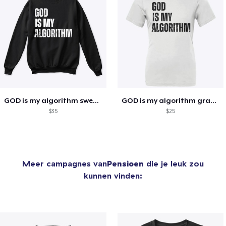
GOD is my algorithm sweatshirt
GOD is my algorithm graphic tee
$35
$25
Meer campagnes van
Pensioen
die je leuk zou
kunnen vinden: