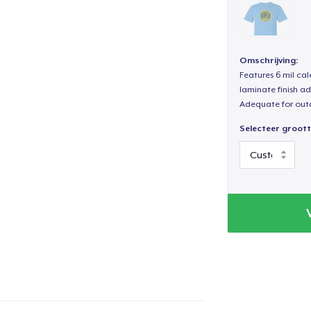
Omschrijving:
Features 6 mil cal
laminate finish ad
Adequate for out
Selecteer groott