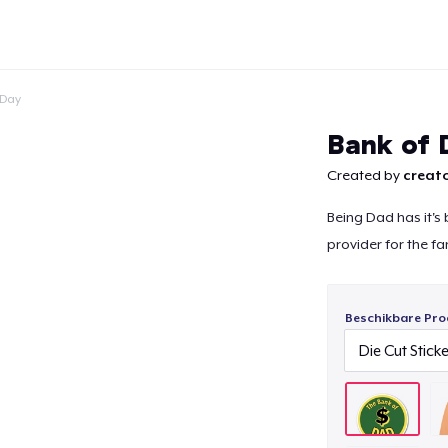
 Day
Bank of 
Created by
creato
Being Dad has it's 
Doorgaan
provider for the fa
Beschikbare Pro