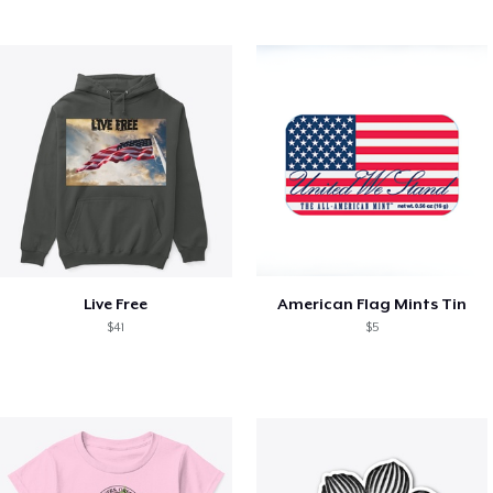
Live Free
American Flag Mints Tin
$41
$5