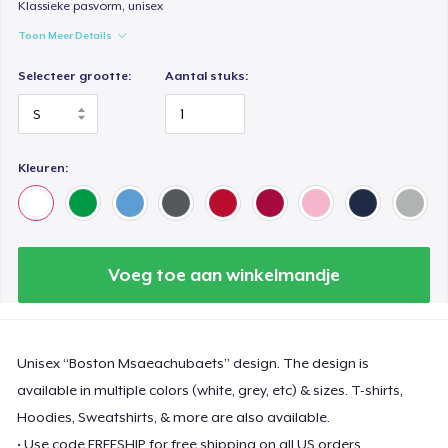
Klassieke pasvorm, unisex
Toon Meer Details
Selecteer grootte:
Aantal stuks:
Kleuren:
Voeg toe aan winkelmandje
Unisex “Boston Msaeachubaets” design. The design is
available in multiple colors (white, grey, etc) & sizes. T-shirts,
Hoodies, Sweatshirts, & more are also available.
• Use code FREESHIP for free shipping on all US orders