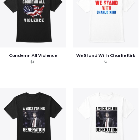
Condemn All Violence
We Stand With Charlie Kirk
$41
$7