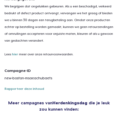
We begrijpen dat ongelukken gebeuren. Als u een beschadigd, verkeerd
bedrukt of defect product ontvangt, vervangen we het graag of bieden
we u binnen 30 dagen een terugbetaling aan. Omdat onze producten
echter op bestelling worden gemaakt, kunnen we geen retourzendingen
of omruilingen accepteren voor onjuiste maten, kleuren of als u gewoon
van gedachten verandert.
Lees
hier
meer over onze retourvoorwaarden.
Campagne-ID
new-boston-msaeachubaets
Rapporteer deze inhoud
Meer campagnes van
Herdenkingsdag
die je leuk
zou kunnen vinden: