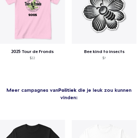
2025 Tour de Fronds
Bee kind to insects
$22
$7
Meer campagnes van
Politiek
die je leuk zou kunnen
vinden: