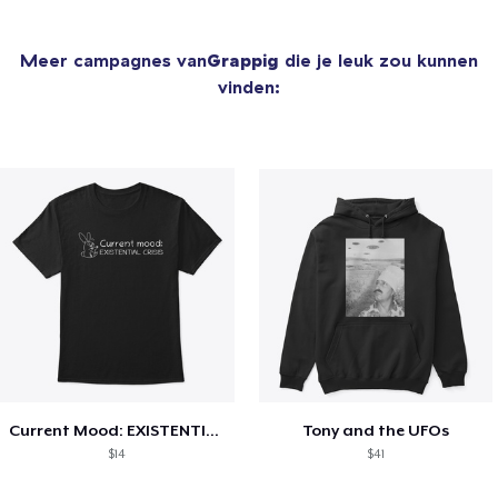
Meer campagnes van
Grappig
die je leuk zou kunnen
vinden:
Current Mood: EXISTENTIAL CRISIS
Tony and the UFOs
$14
$41