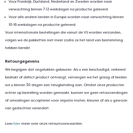
Voor Frankrijk, Duitsland, Nederland en Zweden worden naar
verwachting binnen 7-12 werkdagen na productie geleverd.
Voor alle andere landen in Europa worden naar verwachting binnen
10-16 werkdagen na productie geleverd.
Voor internationale bestellingen die vanuit de VS worden verzonden,
volgen we de pakketten niet meer zodra ze het land van bestemming
hebben bereikt.
Retourgegevens
We begrijpen dat ongelukken gebeuren. Als u een beschadigd, verkeerd
bedrukt of defect product ontvangt, vervangen we het graag of bieden
we u binnen 30 dagen een terugbetaling aan. Omdat onze producten
echter op bestelling worden gemaakt, kunnen we geen retourzendingen
of omruilingen accepteren voor onjuiste maten, kleuren of als u gewoon
van gedachten verandert.
Lees
hier
meer over onze retourvoorwaarden.