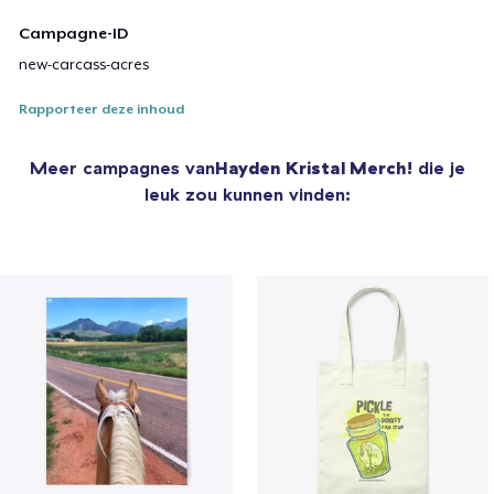
Campagne-ID
new-carcass-acres
Rapporteer deze inhoud
Meer campagnes van
Hayden Kristal Merch!
die je
leuk zou kunnen vinden: