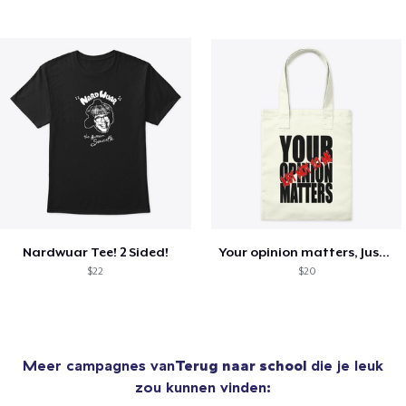
Nardwuar Tee! 2 Sided!
Your opinion matters, Just not to me!
$22
$20
Meer campagnes van
Terug naar school
die je leuk
zou kunnen vinden: