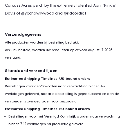
Carcass Acres perch by the extremely talented April "Pinkie"
Davis of @yeehawllywood and @rideordie !
Verzendgegevens
Alle producten worden bij bestelling bedrukt.
Als u nu besteld, worden uw producten op of voor
August 17, 2026
verstuurd.
Standaard verzendtijden
Estimated Shipping Timelines: US-bound orders
Bestellingen voor de VS worden naar verwachting binnen 4-7
werkdagen geleverd, nadat de bestelling is geproduceerd en aan de
vervoerder is overgedragen voor bezorging.
Estimated Shipping Timelines: EU-bound orders
Bestellingen voor het Verenigd Koninkrijk worden naar verwachting
binnen 7-12 werkdagen na productie geleverd.