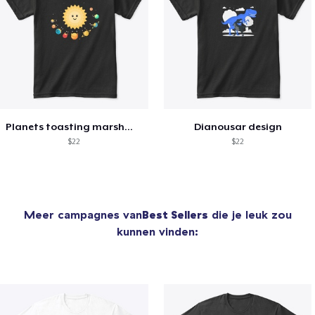
Planets toasting marshmallows
Dianousar design
$22
$22
Meer campagnes van
Best Sellers
die je leuk zou
kunnen vinden: