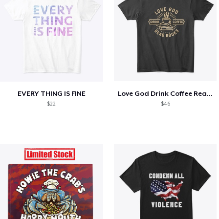
EVERY THING IS FINE
Love God Drink Coffee Read Books
$22
$46