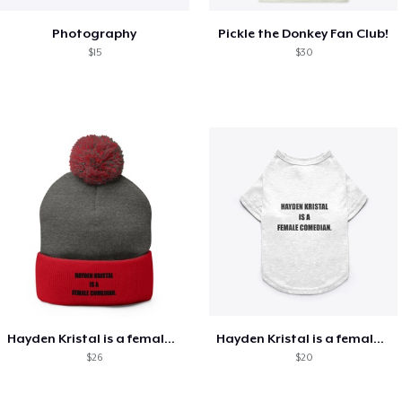
Photography
Pickle the Donkey Fan Club!
$15
$30
Hayden Kristal is a female comedian
Hayden Kristal is a female comedian
$26
$20